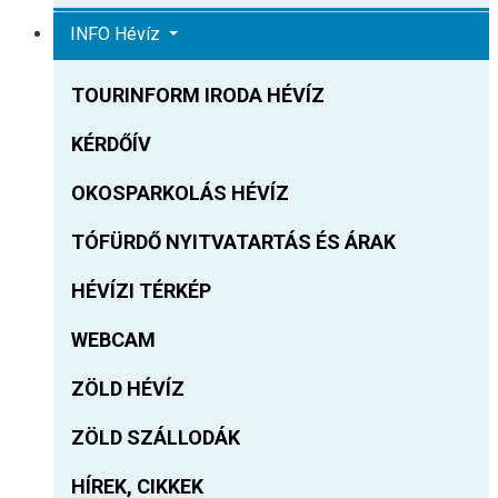
INFO Hévíz
TOURINFORM IRODA HÉVÍZ
KÉRDŐÍV
OKOSPARKOLÁS HÉVÍZ
TÓFÜRDŐ NYITVATARTÁS ÉS ÁRAK
HÉVÍZI TÉRKÉP
WEBCAM
ZÖLD HÉVÍZ
ZÖLD SZÁLLODÁK
HÍREK, CIKKEK