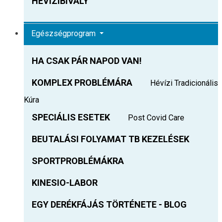
HEVIZIBIVALY
Egészségprogram
HA CSAK PÁR NAPOD VAN!
KOMPLEX PROBLÉMÁRA
Hévízi Tradicionális
Kúra
SPECIÁLIS ESETEK
Post Covid Care
BEUTALÁSI FOLYAMAT TB KEZELÉSEK
SPORTPROBLÉMÁKRA
KINESIO-LABOR
EGY DERÉKFÁJÁS TÖRTÉNETE - BLOG