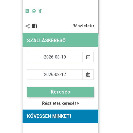
Részletek
SZÁLLÁSKERESŐ
Keresés
Részletes keresés
KÖVESSEN MINKET!