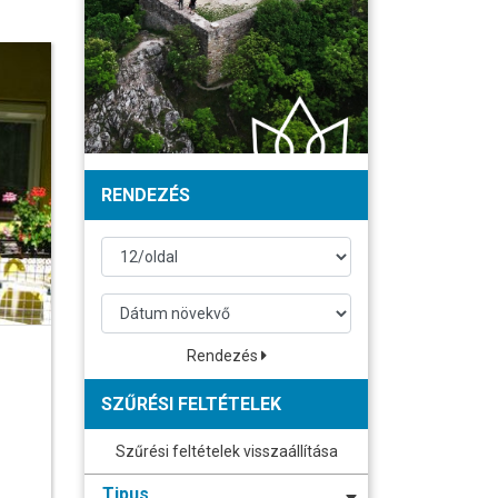
RENDEZÉS
Rendezés
SZŰRÉSI FELTÉTELEK
Szűrési feltételek visszaállítása
Tipus