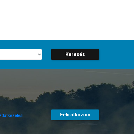
Keresés
Feliratkozom
Adatkezelési