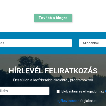
Tovább a blogra
HÍRLEVÉL FELIRATKOZÁS
Értesüljön a legfrissebb akciókról, programokról!
Elolvastam és elfogadom az
tájékoztatóban
foglaltakat