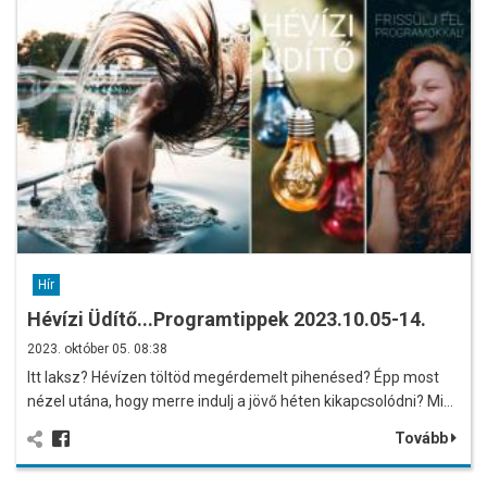
Hír
Hévízi Üdítő...Programtippek 2023.10.05-14.
2023. október 05. 08:38
Itt laksz? Hévízen töltöd megérdemelt pihenésed? Épp most
nézel utána, hogy merre indulj a jövő héten kikapcsolódni? Mi…
Tovább