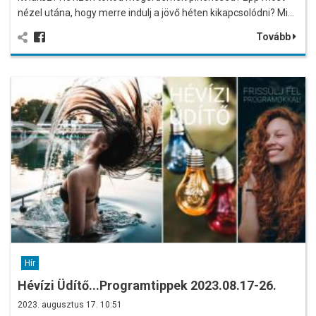
nézel utána, hogy merre indulj a jövő héten kikapcsolódni? Mi…
Tovább
Hír
Hévízi Üdítő...Programtippek 2023.08.17-26.
2023. augusztus 17. 10:51