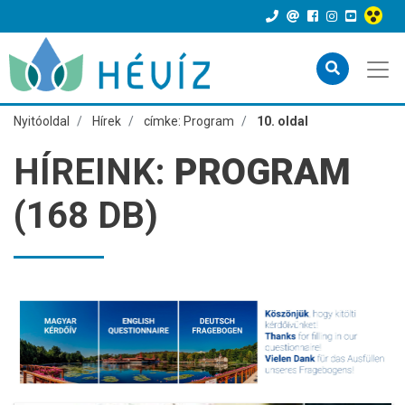
Nyitóoldal
Hírek
címke: Program
10. oldal
HÍREINK:
PROGRAM
(168 DB)