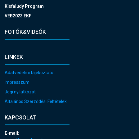
Kisfaludy Program
VEB2023 EKF
FOTÓK&VIDEÓK
LINKEK
Adatvédelmi tájékoztató
Impresszum
Jogi nyilatkozat
Általános Szerződési Feltételek
KAPCSOLAT
E-mail: