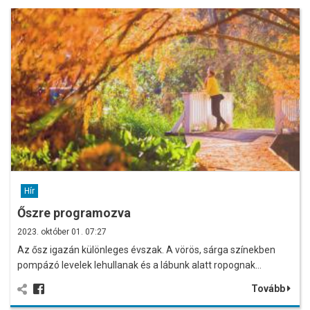
Hír
Őszre programozva
2023. október 01. 07:27
Az ősz igazán különleges évszak. A vörös, sárga színekben
pompázó levelek lehullanak és a lábunk alatt ropognak…
Tovább