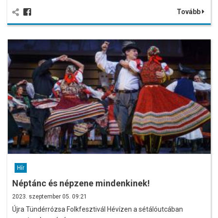
Tovább
Hír
Néptánc és népzene mindenkinek!
2023. szeptember 05. 09:21
Újra Tündérrózsa Folkfesztivál Hévízen a sétálóutcában