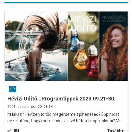
Hír
Hévízi Üdítő...Programtippek 2023.09.21-30.
2023. szeptember 20. 08:14
Itt laksz? Hévízen töltöd megérdemelt pihenésed? Épp most
nézel utána, hogy merre indulj a jövő héten kikapcsolódni? Mi…
Tovább