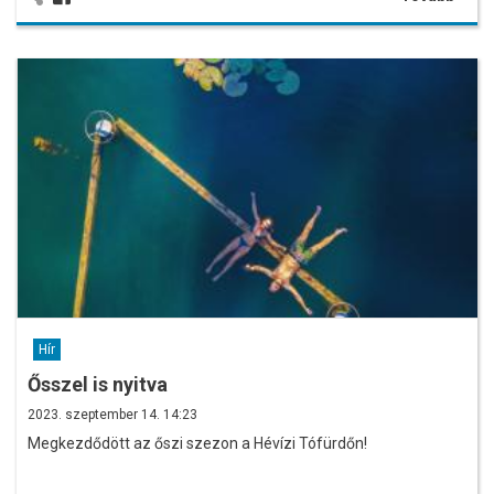
Hír
Ősszel is nyitva
2023. szeptember 14. 14:23
Megkezdődött az őszi szezon a Hévízi Tófürdőn!