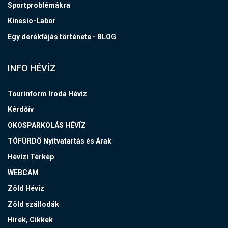
Sportproblémákra
Kinesio-Labor
Egy derékfájás története - BLOG
INFO HÉVÍZ
Tourinform Iroda Hévíz
Kérdőív
OKOSPARKOLÁS HÉVÍZ
TÓFÜRDŐ Nyitvatartás és Árak
Hévízi Térkép
WEBCAM
Zöld Hévíz
Zöld szállodák
Hírek, Cikkek