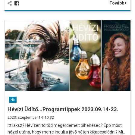
Tovább
Hír
Hévízi Üdítő...Programtippek 2023.09.14-23.
2023. szeptember 14. 10:32
Itt laksz? Hévízen töltöd megérdemelt pihenésed? Épp most
nézel utána, hogy merre indulj a jövő héten kikapcsolódni? Mi…