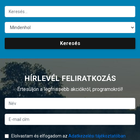
Keresés
HÍRLEVÉL FELIRATKOZÁS
Értesüljön a legfrissebb akciókról, programokról!
Elolvastam és elfogadom az
Adatkezelési tájékoztatóban