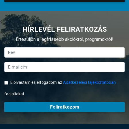
HÍRLEVÉL FELIRATKOZÁS
Értesüljön a legfrissebb akciókról, programokról!
Elolvastam és elfogadom az
Adatkezelési tájékoztatóban
foglaltakat
Feliratkozom