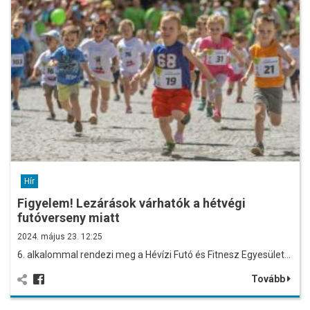
Hír
Figyelem! Lezárások várhatók a hétvégi
futóverseny miatt
2024. május 23. 12:25
6. alkalommal rendezi meg a Hévízi Futó és Fitnesz Egyesület…
Tovább