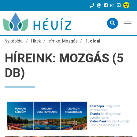
Nyitóoldal
Hírek
címke: Mozgás
1. oldal
HÍREINK:
MOZGÁS
(5
DB)