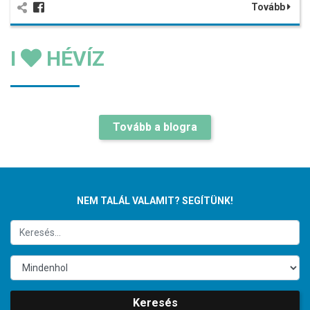
Tovább
I
HÉVÍZ
Tovább a blogra
NEM TALÁL VALAMIT? SEGÍTÜNK!
Keresés