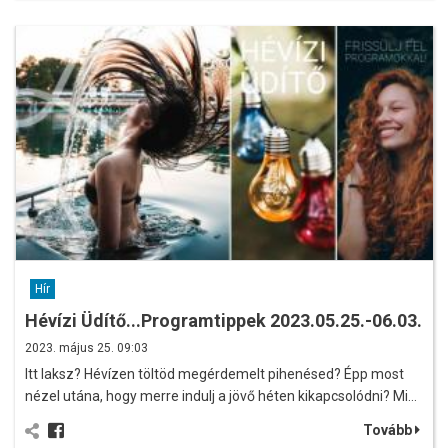
Hír
Hévízi Üdítő...Programtippek 2023.05.25.-06.03.
2023. május 25. 09:03
Itt laksz? Hévízen töltöd megérdemelt pihenésed? Épp most
nézel utána, hogy merre indulj a jövő héten kikapcsolódni? Mi…
Tovább