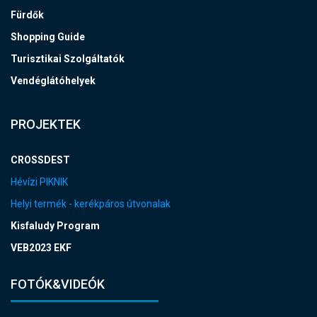
Fürdők
Shopping Guide
Turisztikai Szolgáltatók
Vendéglátóhelyek
PROJEKTEK
CROSSDEST
Hévízi PIKNIK
Helyi termék - kerékpáros útvonalak
Kisfaludy Program
VEB2023 EKF
FOTÓK&VIDEÓK