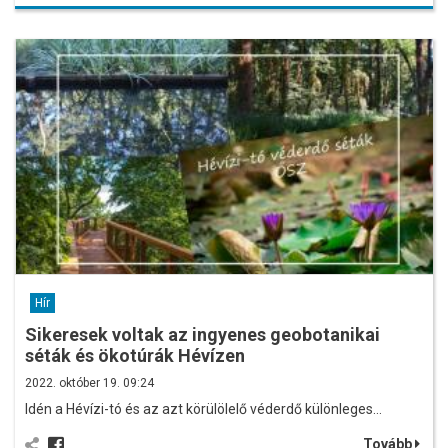
Hír
Sikeresek voltak az ingyenes geobotanikai
séták és ökotúrák Hévízen
2022. október 19. 09:24
Idén a Hévízi-tó és az azt körülölelő véderdő különleges…
Tovább