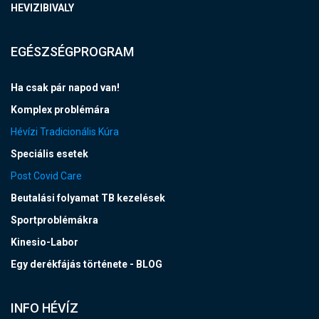
HEVIZIBIVALY
EGÉSZSÉGPROGRAM
Ha csak pár napod van!
Komplex problémára
Hévízi Tradicionális Kúra
Speciális esetek
Post Covid Care
Beutalási folyamat TB kezelések
Sportproblémákra
Kinesio-Labor
Egy derékfájás története - BLOG
INFO HÉVÍZ