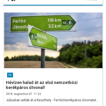
Hír
Hévízen halad át az első nemzetközi
kerékpáros útvonal!
2018. augusztus 07. 11:23
Júliusban adták át a Keszthely - Fertőd kerékpáros útvonalat…