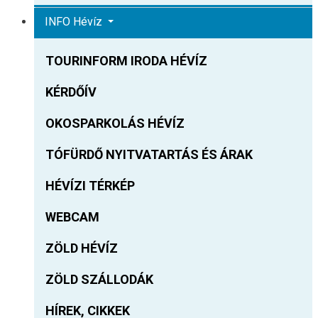
INFO Hévíz
TOURINFORM IRODA HÉVÍZ
KÉRDŐÍV
OKOSPARKOLÁS HÉVÍZ
TÓFÜRDŐ NYITVATARTÁS ÉS ÁRAK
HÉVÍZI TÉRKÉP
WEBCAM
ZÖLD HÉVÍZ
ZÖLD SZÁLLODÁK
HÍREK, CIKKEK