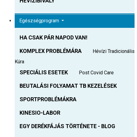
HEVIZIBIVALY
Egészségprogram
HA CSAK PÁR NAPOD VAN!
KOMPLEX PROBLÉMÁRA
Hévízi Tradicionális
Kúra
SPECIÁLIS ESETEK
Post Covid Care
BEUTALÁSI FOLYAMAT TB KEZELÉSEK
SPORTPROBLÉMÁKRA
KINESIO-LABOR
EGY DERÉKFÁJÁS TÖRTÉNETE - BLOG