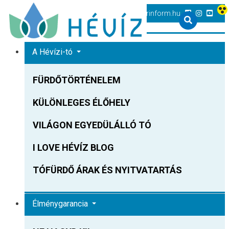
+36 83 540 131
heviz@tourinform.hu
A Hévízi-tó
FÜRDŐTÖRTÉNELEM
KÜLÖNLEGES ÉLŐHELY
VILÁGON EGYEDÜLÁLLÓ TÓ
I LOVE HÉVÍZ BLOG
TÓFÜRDŐ ÁRAK ÉS NYITVATARTÁS
Élménygarancia