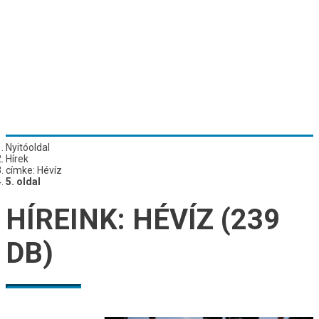
Nyitóoldal
Hírek
címke: Hévíz
5. oldal
HÍREINK:
HÉVÍZ
(239
DB)