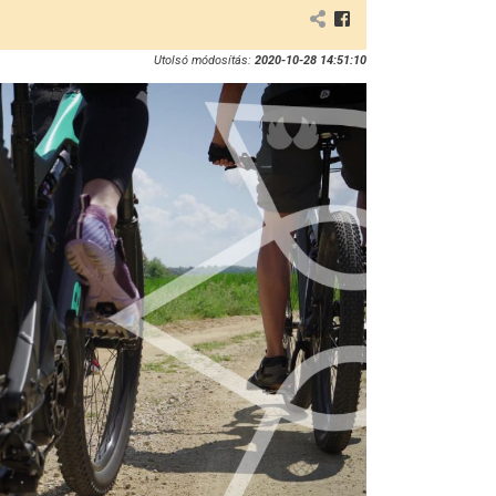
Utolsó módosítás:
2020-10-28 14:51:10