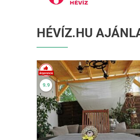
HÉVÍZ.HU AJÁNL
9.9