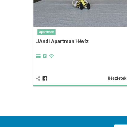
Apartman
JAndi Apartman Hévíz
Részlete