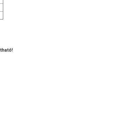
tható!