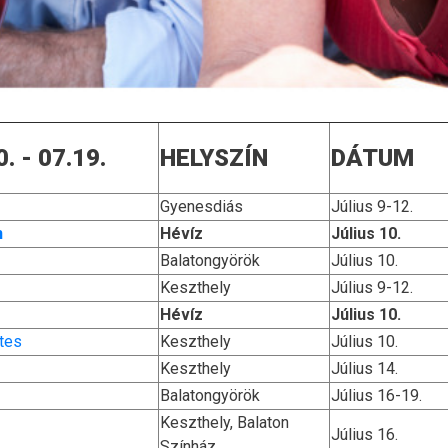
 - 07.19.
HELYSZÍN
DÁTUM
Gyenesdiás
Július 9-12.
n
Hévíz
Július 10.
Balatongyörök
Július 10.
Keszthely
Július 9-12.
Hévíz
Július 10.
tes
Keszthely
Július 10.
Keszthely
Július 14.
Balatongyörök
Július 16-19.
Keszthely, Balaton
Július 16.
Színház