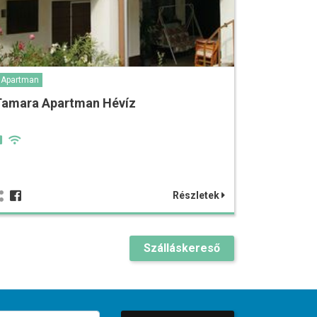
Apartman
Tamara Apartman Hévíz
Részletek
Szálláskereső