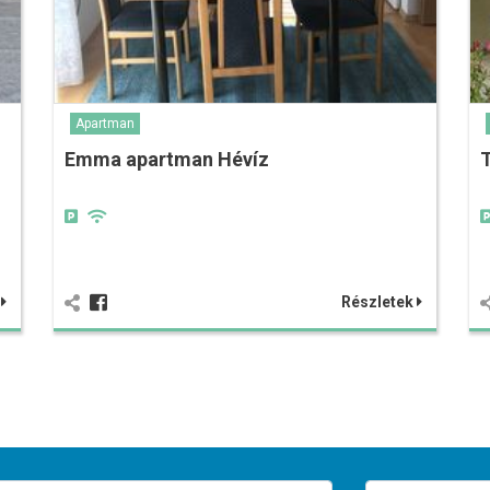
Apartman
Emma apartman Hévíz
k
Részletek