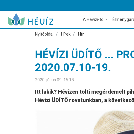
A Hévízi-tó
Élménygar
Nyitóoldal
Hírek
Hír
HÉVÍZI ÜDÍTŐ ...
2020.07.10-19.
2020. július 09. 15:18
Itt lakik? Hévízen tölti megérdemelt p
Hévízi ÜDÍTŐ rovatunkban, a következ