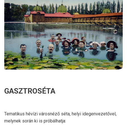
GASZTROSÉTA
Tematikus hévízi városnéző séta, helyi idegenvezetővel,
melynek során ki is próbálhatja: