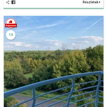
Részletek
10