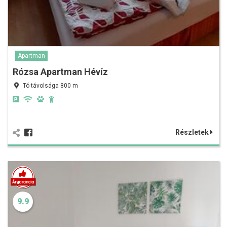
Apartman
Rózsa Apartman Hévíz
Tó távolsága 800 m
Részletek
9.9