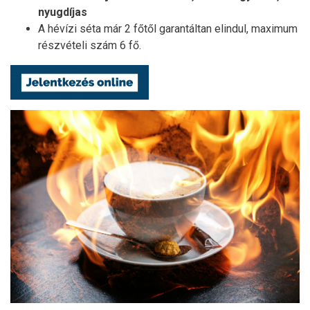
nyugdíjas
A hévízi séta már 2 főtől garantáltan elindul, maximum
részvételi szám 6 fő.