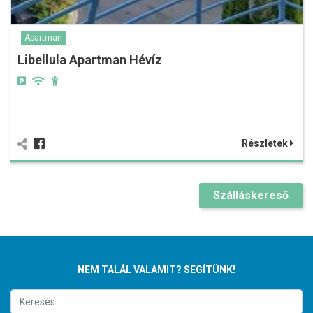
Apartman
Libellula Apartman Hévíz
Részletek
Szálláskereső
NEM TALÁL VALAMIT? SEGÍTÜNK!