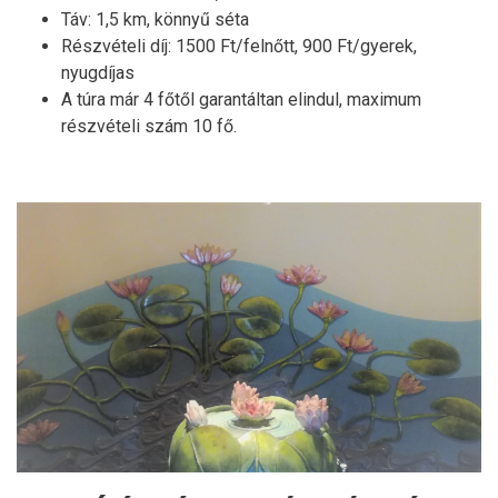
Táv: 1,5 km, könnyű séta
Részvételi díj: 1500 Ft/felnőtt, 900 Ft/gyerek,
nyugdíjas
A túra már 4 főtől garantáltan elindul, maximum
részvételi szám 10 fő.