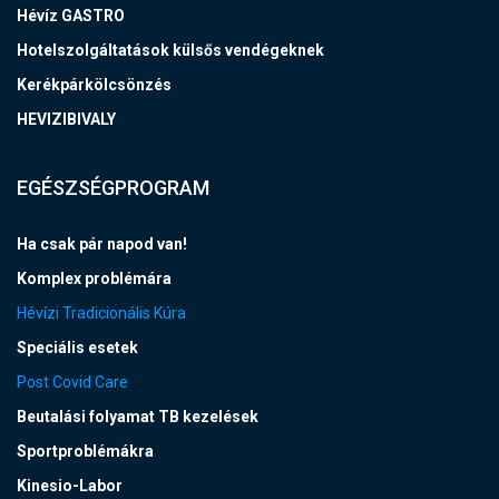
Hévíz GASTRO
Hotelszolgáltatások külsős vendégeknek
Kerékpárkölcsönzés
HEVIZIBIVALY
EGÉSZSÉGPROGRAM
Ha csak pár napod van!
Komplex problémára
Hévízi Tradicionális Kúra
Speciális esetek
Post Covid Care
Beutalási folyamat TB kezelések
Sportproblémákra
Kinesio-Labor