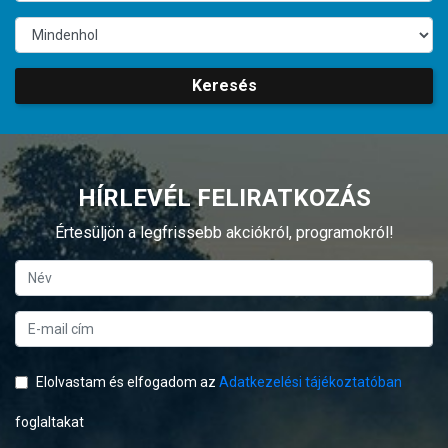
Keresés
HÍRLEVÉL FELIRATKOZÁS
Értesüljön a legfrissebb akciókról, programokról!
Elolvastam és elfogadom az
Adatkezelési tájékoztatóban
foglaltakat