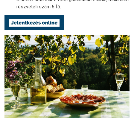
részvételi szám 6 fő.