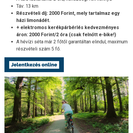
Táv: 13 km
Részvételi díj: 2000 Forint, mely tartalmaz egy
házi limonádét.
+ elektromos kerékpárbérlés kedvezményes
áron: 2000 Forint/2 óra (csak felnőtt e-bike!)
A hévízi séta már 2 főtől garantáltan elindul, maximum
részvételi szám 5 fő.