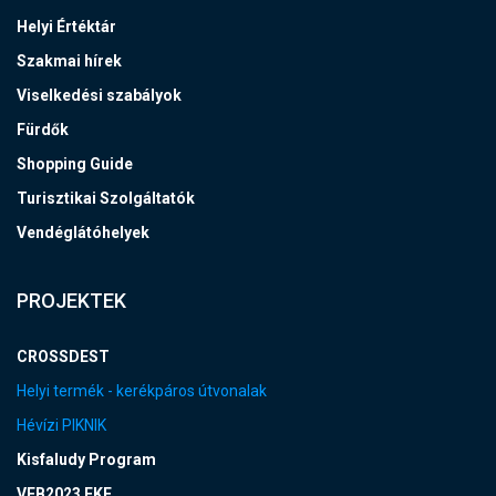
Helyi Értéktár
Szakmai hírek
Viselkedési szabályok
Fürdők
Shopping Guide
Turisztikai Szolgáltatók
Vendéglátóhelyek
PROJEKTEK
CROSSDEST
Helyi termék - kerékpáros útvonalak
Hévízi PIKNIK
Kisfaludy Program
VEB2023 EKF