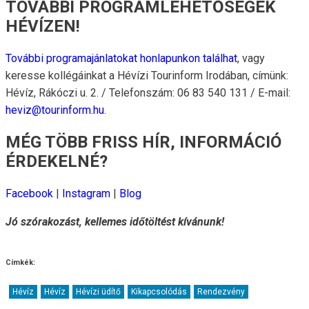
TOVÁBBI PROGRAMLEHETŐSÉGEK
HÉVÍZEN!
További programajánlatokat honlapunkon találhat
, vagy
keresse kollégáinkat a Hévízi Tourinform Irodában, címünk:
Hévíz, Rákóczi u. 2. / Telefonszám: 06 83 540 131 / E-mail:
heviz@tourinform.hu
.
MÉG TÖBB FRISS HÍR, INFORMÁCIÓ
ÉRDEKELNÉ?
Facebook
|
Instagram
|
Blog
Jó szórakozást, kellemes időtöltést kívánunk!
Címkék:
Hévíz
Hévíz
Hévízi üdítő
Kikapcsolódás
Rendezvény