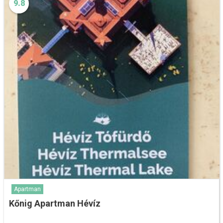
9.8
Apartman
Kőnig Apartman Hévíz