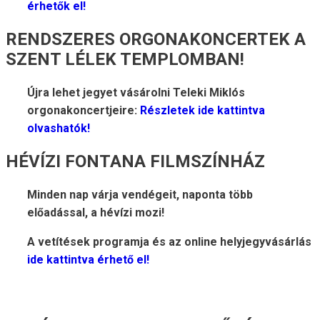
érhetők el!
RENDSZERES ORGONAKONCERTEK A
SZENT LÉLEK TEMPLOMBAN!
Újra lehet jegyet vásárolni Teleki Miklós
orgonakoncertjeire:
Részletek ide kattintva
olvashatók!
HÉVÍZI FONTANA FILMSZÍNHÁZ
Minden nap várja vendégeit, naponta több
előadással, a hévízi mozi!
A vetítések programja és az online helyjegyvásárlás
ide kattintva érhető el!