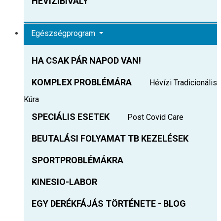
HEVIZIBIVALY
Egészségprogram
HA CSAK PÁR NAPOD VAN!
KOMPLEX PROBLÉMÁRA
Hévízi Tradicionális
Kúra
SPECIÁLIS ESETEK
Post Covid Care
BEUTALÁSI FOLYAMAT TB KEZELÉSEK
SPORTPROBLÉMÁKRA
KINESIO-LABOR
EGY DERÉKFÁJÁS TÖRTÉNETE - BLOG