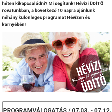
héten kikapcsolódni? Mi segítünk! Hévízi ÜDÍTŐ
rovatunkban, a következő 10 napra ajánlunk
néhány különleges programot Hévízen és
környékén!
PROGRAMVÁLOGATÁS / 07.03. - 07.12.