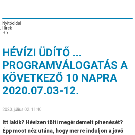
Nyitóoldal
Hírek
Hír
HÉVÍZI ÜDÍTŐ ...
PROGRAMVÁLOGATÁS A
KÖVETKEZŐ 10 NAPRA
2020.07.03-12.
2020. július 02. 11:40
Itt lakik? Hévízen tölti megérdemelt pihenését?
Épp most néz utána, hogy merre induljon a jövő