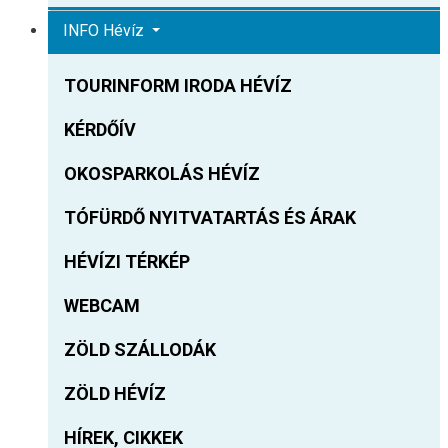
INFO Hévíz
TOURINFORM IRODA HÉVÍZ
KÉRDŐÍV
OKOSPARKOLÁS HÉVÍZ
TÓFÜRDŐ NYITVATARTÁS ÉS ÁRAK
HÉVÍZI TÉRKÉP
WEBCAM
ZÖLD SZÁLLODÁK
ZÖLD HÉVÍZ
HÍREK, CIKKEK