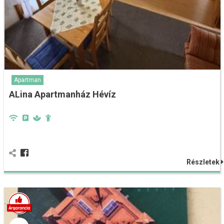
Apartman
ALina Apartmanház Hévíz
Részletek