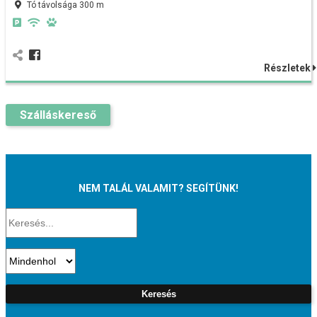
Tó távolsága 300 m
Részletek
Szálláskereső
NEM TALÁL VALAMIT? SEGÍTÜNK!
Keresés