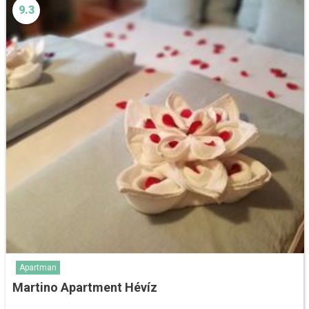
9.3
Apartman
Martino Apartment Hévíz