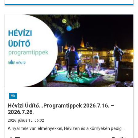
Hír
Hévízi Üdítő...Programtippek 2026.7.16. –
2026.7.26.
2026. július 15. 06:02
A nyár tele van élményekkel, Hévízen és a környékén pedig…