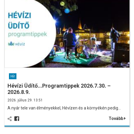
Hír
Hévízi Üdítő...Programtippek 2026.7.30. –
2026.8.9.
2026. július 29. 13:51
A nyár tele van élményekkel, Hévízen és a környékén pedig…
Tovább