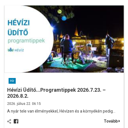
Hír
Hévízi Üdítő...Programtippek 2026.7.23. –
2026.8.2.
2026. július 22. 06:15
A nyár tele van élményekkel, Hévízen és a környékén pedig…
Tovább