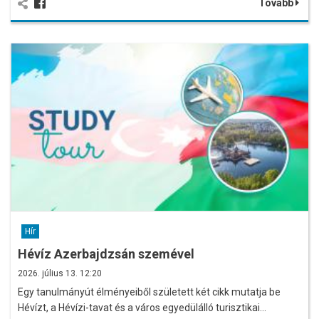
Tovább
Hír
Hévíz Azerbajdzsán szemével
2026. július 13. 12:20
Egy tanulmányút élményeiből született két cikk mutatja be
Hévízt, a Hévízi-tavat és a város egyedülálló turisztikai…