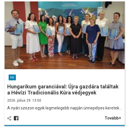
Hír
Hungarikum garanciával: Újra gazdára találtak
a Hévízi Tradicionális Kúra védjegyek
2026. július 29. 13:50
A nyári szezon egyik legmelegebb napján ünnepélyes keretek…
Tovább