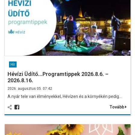
Hír
Hévízi Üdítő...Programtippek 2026.8.6. –
2026.8.16.
2026. augusztus 05. 07:42
A nyár tele van élményekkel, Hévízen és a környékén pedig…
Tovább