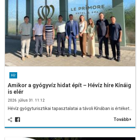
Hír
Amikor a gyógyvíz hidat épít – Hévíz híre Kínáig
is elér
2026. július 31. 11:12
Hévíz gyógyturisztikai tapasztalatai a távoli Kínában is értéket…
Tovább