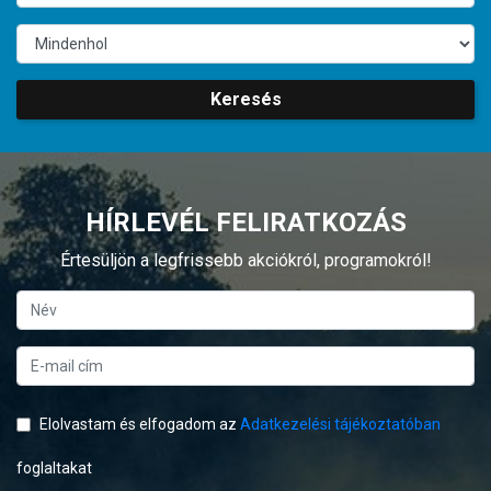
Keresés
HÍRLEVÉL FELIRATKOZÁS
Értesüljön a legfrissebb akciókról, programokról!
Elolvastam és elfogadom az
Adatkezelési tájékoztatóban
foglaltakat