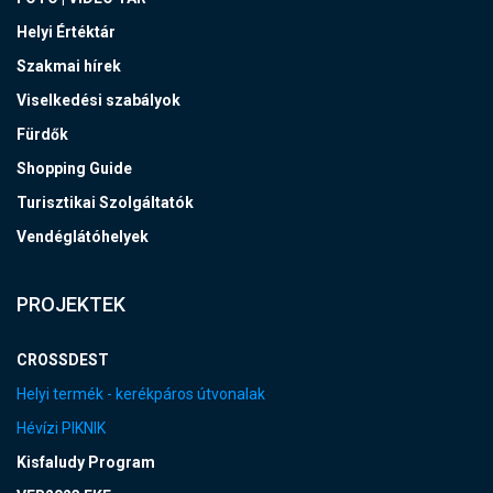
Helyi Értéktár
Szakmai hírek
Viselkedési szabályok
Fürdők
Shopping Guide
Turisztikai Szolgáltatók
Vendéglátóhelyek
PROJEKTEK
CROSSDEST
Helyi termék - kerékpáros útvonalak
Hévízi PIKNIK
Kisfaludy Program