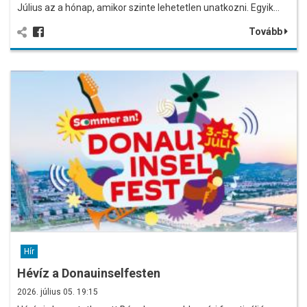
Július az a hónap, amikor szinte lehetetlen unatkozni. Egyik…
Tovább
Hír
Hévíz a Donauinselfesten
2026. július 05. 19:15