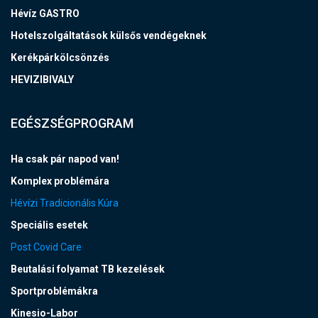
Hévíz GASTRO
Hotelszolgáltatások külsős vendégeknek
Kerékpárkölcsönzés
HEVIZIBIVALY
EGÉSZSÉGPROGRAM
Ha csak pár napod van!
Komplex problémára
Hévízi Tradicionális Kúra
Speciális esetek
Post Covid Care
Beutalási folyamat TB kezelések
Sportproblémákra
Kinesio-Labor