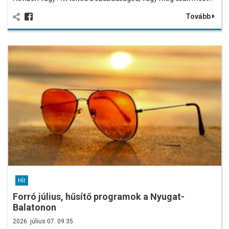
Tovább
Hír
Forró július, hűsítő programok a Nyugat-
Balatonon
2026. július 07. 09:35