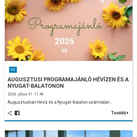
Hír
AUGUSZTUSI PROGRAMAJÁNLÓ HÉVÍZEN ÉS A
NYUGAT-BALATONON
2026. július 31. 11:46
Augusztusban Hévíz és a Nyugat-Balaton számtalan…
Tovább