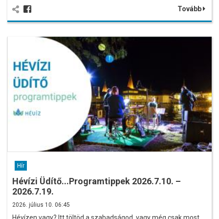
Tovább
Hír
Hévízi Üdítő...Programtippek 2026.7.10. –
2026.7.19.
2026. július 10. 06:45
Hévízen vagy? Itt töltöd a szabadságod, vagy még csak most…