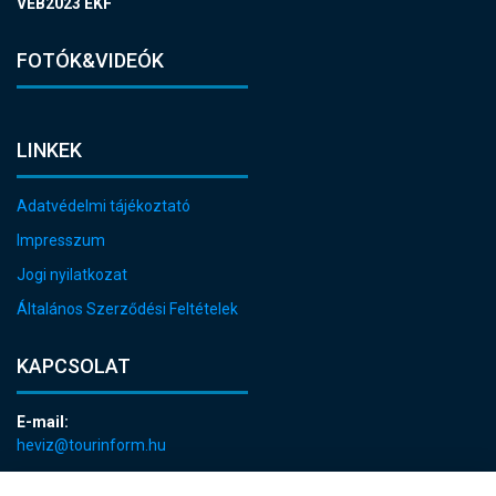
VEB2023 EKF
FOTÓK&VIDEÓK
LINKEK
Adatvédelmi tájékoztató
Impresszum
Jogi nyilatkozat
Általános Szerződési Feltételek
KAPCSOLAT
E-mail:
heviz@tourinform.hu
Telefon: