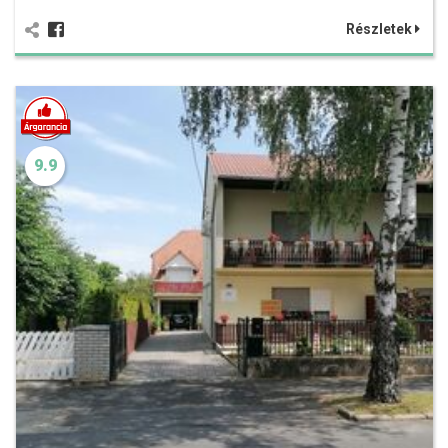
Részletek
9.9