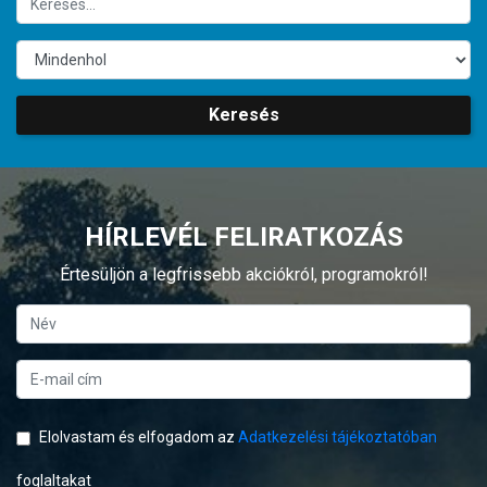
Keresés
HÍRLEVÉL FELIRATKOZÁS
Értesüljön a legfrissebb akciókról, programokról!
Elolvastam és elfogadom az
Adatkezelési tájékoztatóban
foglaltakat