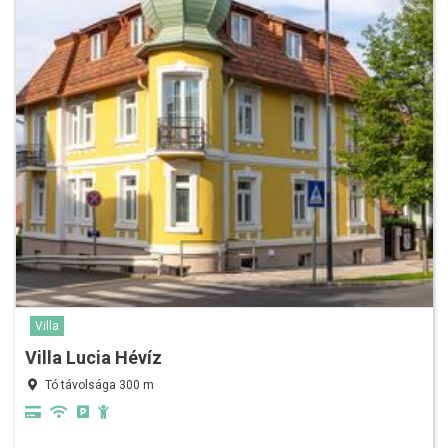
Villa
Villa Lucia Hévíz
Tó távolsága 300 m