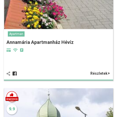
Apartman
Annamária Apartmanház Hévíz
Részletek
9.9