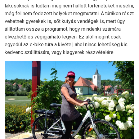
lakosoknak is tudtam még nem hallott történeteket mesélni,
még fel nem fedezett helyeket megmutatni. A túrákon részt
vehetnek gyerekek is, sőt kutyás vendégek is, mert úgy
állítottam össze a programot, hogy mindenki számára
élvezhető és végigjárható legyen. Ez alól megint csak
egyedül az e-bike túra a kivétel, ahol nincs lehetőség kis
kedvenc szállítására, vagy kisgyerek részvételére.