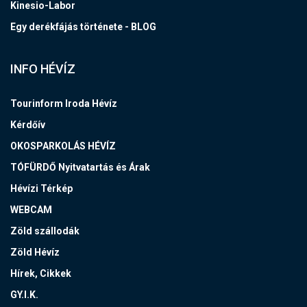
Kinesio-Labor
Egy derékfájás története - BLOG
INFO HÉVÍZ
Tourinform Iroda Hévíz
Kérdőív
OKOSPARKOLÁS HÉVÍZ
TÓFÜRDŐ Nyitvatartás és Árak
Hévízi Térkép
WEBCAM
Zöld szállodák
Zöld Hévíz
Hírek, Cikkek
GY.I.K.