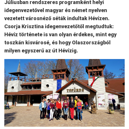
Júliusban rendszeres programként helyi
idegenvezetővel magyar és német nyelven
vezetett városnéző séták indultak Hévízen.
Csorja Krisztina idegenvezetőtől megtudtuk:
Hévíz története is van olyan érdekes, mint egy
toszkán kisvárosé, és hogy Olaszországból
milyen egyszerű az út Hévízig.