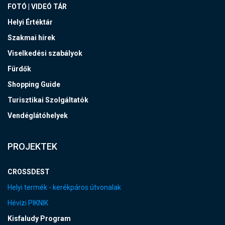
FOTÓ | VIDEÓ TÁR
Helyi Értéktár
Szakmai hírek
Viselkedési szabályok
Fürdők
Shopping Guide
Turisztikai Szolgáltatók
Vendéglátóhelyek
PROJEKTEK
CROSSDEST
Helyi termék - kerékpáros útvonalak
Hévízi PIKNIK
Kisfaludy Program