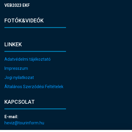
VEB2023 EKF
FOTÓK&VIDEÓK
LINKEK
Adatvédelmi tájékoztató
Impresszum
Jogi nyilatkozat
Általános Szerződési Feltételek
KAPCSOLAT
E-mail:
heviz@tourinform.hu
Telefon: