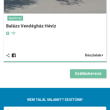
Apartman
Balázs Vendégház Hévíz
Részletek
Szálláskereső
NEM TALÁL VALAMIT? SEGÍTÜNK!