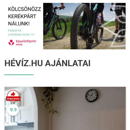
HÉVÍZ.HU AJÁNLATAI
9.9