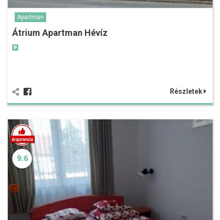
Apartman
Átrium Apartman Hévíz
Részletek
9.6