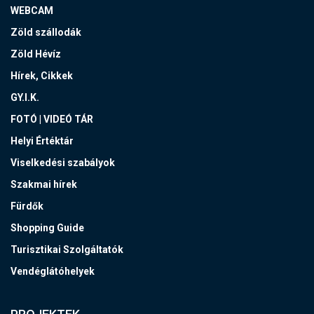
WEBCAM
Zöld szállodák
Zöld Hévíz
Hírek, Cikkek
GY.I.K.
FOTÓ | VIDEÓ TÁR
Helyi Értéktár
Viselkedési szabályok
Szakmai hírek
Fürdők
Shopping Guide
Turisztikai Szolgáltatók
Vendéglátóhelyek