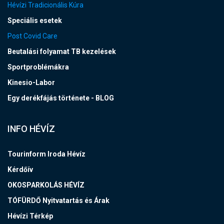
Hévízi Tradicionális Kúra
Speciális esetek
Post Covid Care
Beutalási folyamat TB kezelések
Sportproblémákra
Kinesio-Labor
Egy derékfájás története - BLOG
INFO HÉVÍZ
Tourinform Iroda Hévíz
Kérdőív
OKOSPARKOLÁS HÉVÍZ
TÓFÜRDŐ Nyitvatartás és Árak
Hévízi Térkép