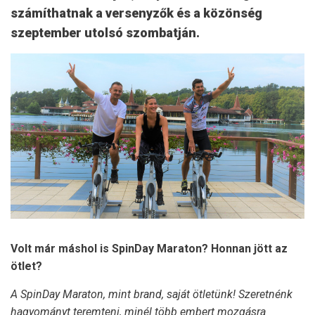
számíthatnak a versenyzők és a közönség
szeptember utolsó szombatján.
Volt már máshol is SpinDay Maraton? Honnan jött az
ötlet?
A SpinDay Maraton, mint brand, saját ötletünk! Szeretnénk
hagyományt teremteni, minél több embert mozgásra