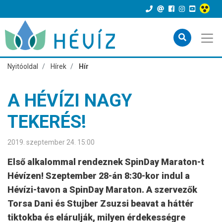
Nyitóoldal
Hírek
Hír
A HÉVÍZI NAGY
TEKERÉS!
2019. szeptember 24. 15:00
Első alkalommal rendeznek SpinDay Maraton-t
Hévízen! Szeptember 28-án 8:30-kor indul a
Hévízi-tavon a SpinDay Maraton. A szervezők
Torsa Dani és Stujber Zsuzsi beavat a háttér
tiktokba és elárulják, milyen érdekességre