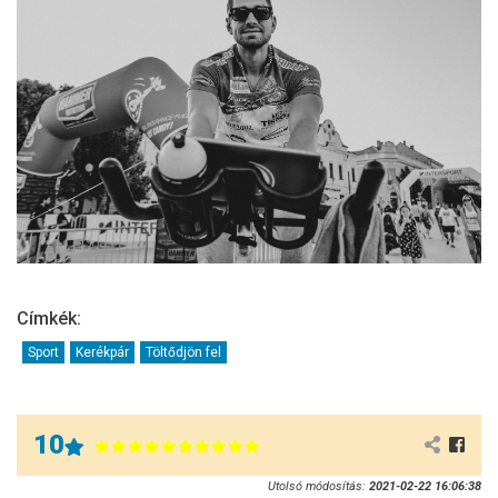
Címkék:
Sport
Kerékpár
Töltődjön fel
10
Utolsó módosítás:
2021-02-22 16:06:38