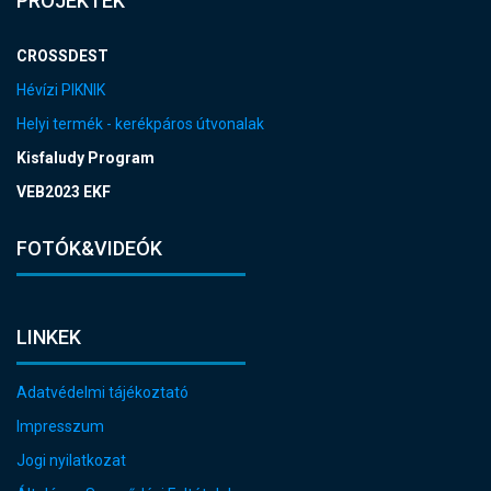
PROJEKTEK
CROSSDEST
Hévízi PIKNIK
Helyi termék - kerékpáros útvonalak
Kisfaludy Program
VEB2023 EKF
FOTÓK&VIDEÓK
LINKEK
Adatvédelmi tájékoztató
Impresszum
Jogi nyilatkozat