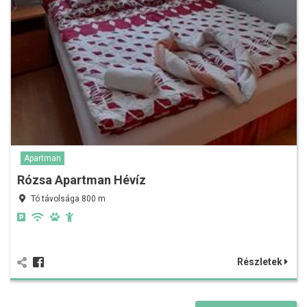
Apartman
Rózsa Apartman Hévíz
Tó távolsága 800 m
Részletek