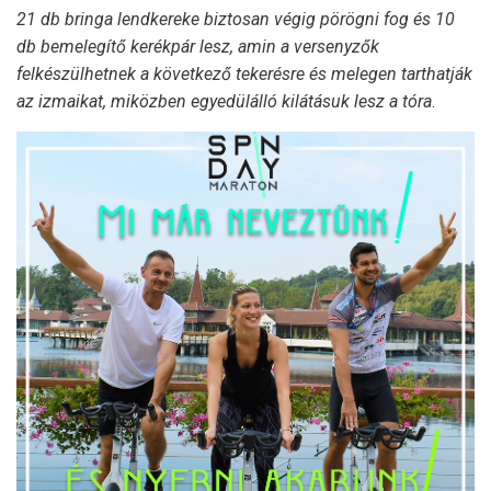
21 db bringa lendkereke biztosan végig pörögni fog és 10
db bemelegítő kerékpár lesz, amin a versenyzők
felkészülhetnek a következő tekerésre és melegen tarthatják
az izmaikat, miközben egyedülálló kilátásuk lesz a tóra
.