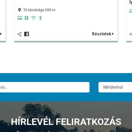
Tó távolsága 500 m
k
Részletek
HÍRLEVÉL FELIRATKOZÁS