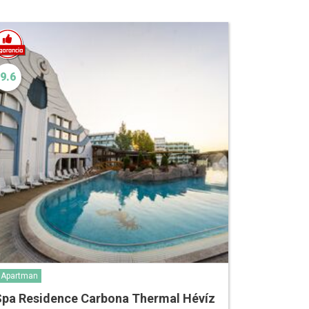
9.6
Apartman
Spa Residence Carbona Thermal Hévíz