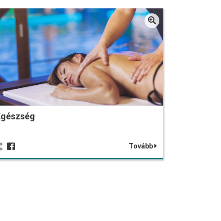
Egészség
Tovább