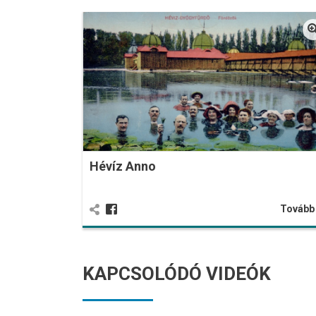
Hévíz Anno
Továb
KAPCSOLÓDÓ VIDEÓK