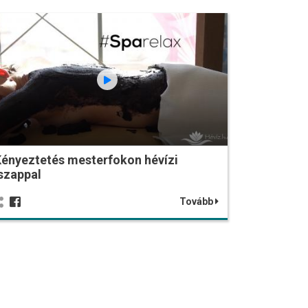
ényeztetés mesterfokon hévízi
szappal
Tovább