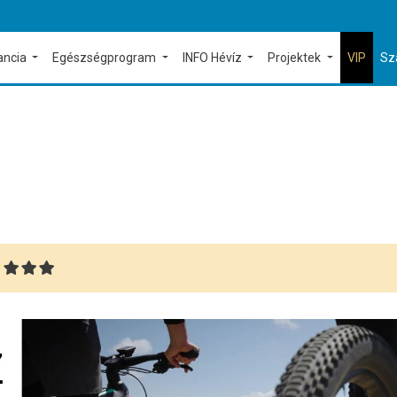
ancia
Egészségprogram
INFO Hévíz
Projektek
VIP
Sz