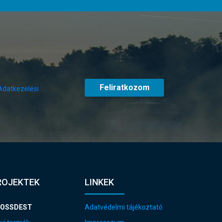
Feliratkozom
Adatkezelési
ROJEKTEK
LINKEK
OSSDEST
Adatvédelmi tájékoztató