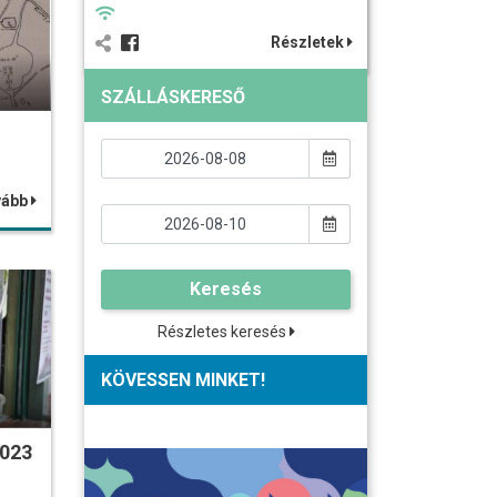
Részletek
SZÁLLÁSKERESŐ
vább
Keresés
Részletes keresés
KÖVESSEN MINKET!
2023