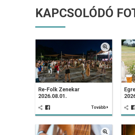
KAPCSOLÓDÓ FO
Re-Folk Zenekar
Egre
2026.08.01.
2026
Tovább