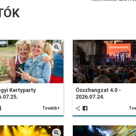
TÓK
gyi Kertyparty
Összhangzat 4.0 -
.07.25.
2026.07.24.
Tovább
To