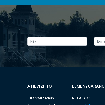
A HÉVÍZI-TÓ
ÉLMÉNYGARANC
Fürdőtörténelem
NE HAGYD KI!