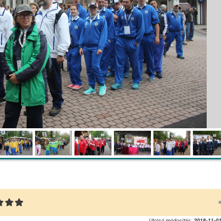
Utolsó módosítás:
2018-11-01