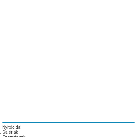
Nyitóoldal
Galériák