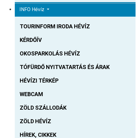
INFO Hévíz
TOURINFORM IRODA HÉVÍZ
KÉRDŐÍV
OKOSPARKOLÁS HÉVÍZ
TÓFÜRDŐ NYITVATARTÁS ÉS ÁRAK
HÉVÍZI TÉRKÉP
WEBCAM
ZÖLD SZÁLLODÁK
ZÖLD HÉVÍZ
HÍREK, CIKKEK