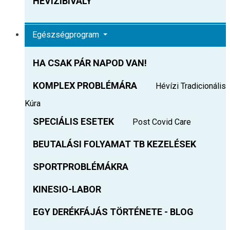
HEVIZIBIVALY
Egészségprogram
HA CSAK PÁR NAPOD VAN!
KOMPLEX PROBLÉMÁRA
Hévízi Tradicionális
Kúra
SPECIÁLIS ESETEK
Post Covid Care
BEUTALÁSI FOLYAMAT TB KEZELÉSEK
SPORTPROBLÉMÁKRA
KINESIO-LABOR
EGY DERÉKFÁJÁS TÖRTÉNETE - BLOG