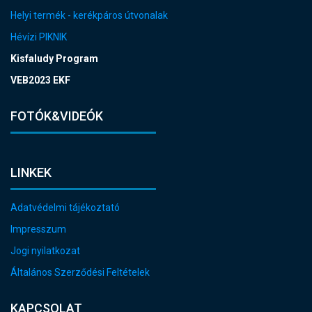
Helyi termék - kerékpáros útvonalak
Hévízi PIKNIK
Kisfaludy Program
VEB2023 EKF
FOTÓK&VIDEÓK
LINKEK
Adatvédelmi tájékoztató
Impresszum
Jogi nyilatkozat
Általános Szerződési Feltételek
KAPCSOLAT