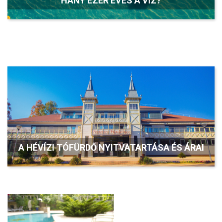
HÁNY EZER ÉVES A VÍZ?
A HÉVÍZI TÓFÜRDŐ NYITVATARTÁSA ÉS ÁRAI