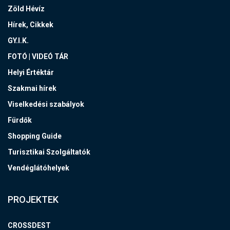
Zöld Hévíz
Hírek, Cikkek
GY.I.K.
FOTÓ | VIDEÓ TÁR
Helyi Értéktár
Szakmai hírek
Viselkedési szabályok
Fürdők
Shopping Guide
Turisztikai Szolgáltatók
Vendéglátóhelyek
PROJEKTEK
CROSSDEST