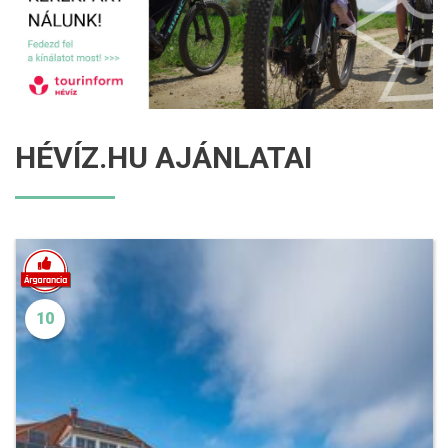
HÉVÍZ.HU AJÁNLATAI
10