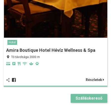
Hotel
Amira Boutique Hotel Hévíz Wellness & Spa
Tó távolsága 2000 m
Részletek
Szálláskereső