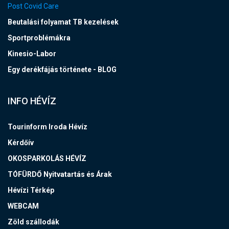
Post Covid Care
Beutalási folyamat TB kezelések
Sportproblémákra
Kinesio-Labor
Egy derékfájás története - BLOG
INFO HÉVÍZ
Tourinform Iroda Hévíz
Kérdőív
OKOSPARKOLÁS HÉVÍZ
TÓFÜRDŐ Nyitvatartás és Árak
Hévízi Térkép
WEBCAM
Zöld szállodák