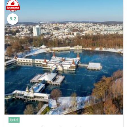
9.2
Hotel