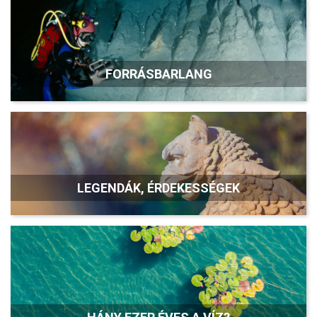
FORRÁSBARLANG
LEGENDÁK, ÉRDEKESSÉGEK