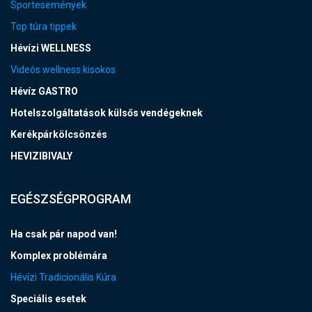
Sportesemények
Top túra tippek
Hévízi WELLNESS
Videós wellness kisokos
Hévíz GASTRO
Hotelszolgáltatások külsős vendégeknek
Kerékpárkölcsönzés
HEVIZIBIVALY
EGÉSZSÉGPROGRAM
Ha csak pár napod van!
Komplex problémára
Hévízi Tradicionális Kúra
Speciális esetek