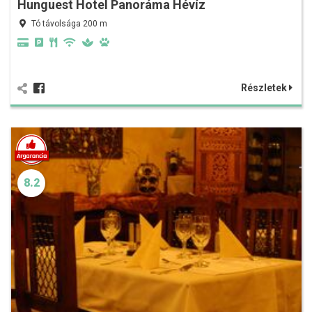
Hunguest Hotel Panoráma Hévíz
Tó távolsága 200 m
Részletek
8.2