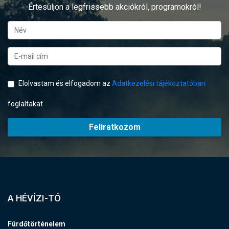
Értesüljön a legfrissebb akciókról, programokról!
Elolvastam és elfogadom az
Adatkezelési tájékoztatóban
foglaltakat
Feliratkozom
A HÉVÍZI-TÓ
Fürdőtörténelem