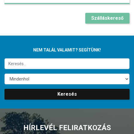
Szálláskereső
NEM TALÁL VALAMIT? SEGÍTÜNK!
Keresés
HÍRLEVÉL FELIRATKOZÁS