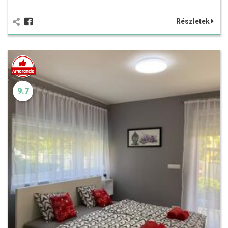
Részletek
9.7