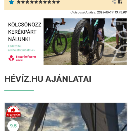
Utolsó módosítás:
2025-05-14 13:43:08
HÉVÍZ.HU AJÁNLATAI
9.5