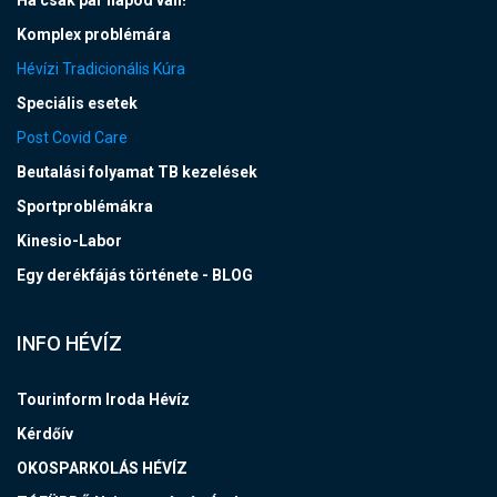
Ha csak pár napod van!
Komplex problémára
Hévízi Tradicionális Kúra
Speciális esetek
Post Covid Care
Beutalási folyamat TB kezelések
Sportproblémákra
Kinesio-Labor
Egy derékfájás története - BLOG
INFO HÉVÍZ
Tourinform Iroda Hévíz
Kérdőív
OKOSPARKOLÁS HÉVÍZ