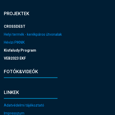
PROJEKTEK
CROSSDEST
Helyi termék - kerékpáros útvonalak
Hévízi PIKNIK
Kisfaludy Program
VEB2023 EKF
FOTÓK&VIDEÓK
LINKEK
Adatvédelmi tájékoztató
Impresszum