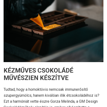
KÉZMŰVES CSOKOLÁDÉ
MŰVÉSZIEN KÉSZÍTVE
Tudtad, hogy a homoktövis nemcsak immunerősítő
szupergyümölcs, hanem kiválóan illik étcsokoládéhoz is?
Ezt a harmóniát vette észre Gorza Melinda, a GM Design