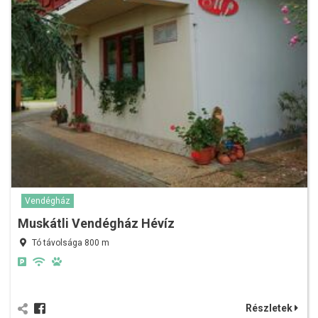
Vendégház
Muskátli Vendégház Hévíz
Tó távolsága 800 m
Részletek