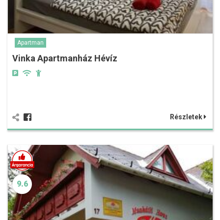
Apartman
Vinka Apartmanház Hévíz
Részletek
9.6