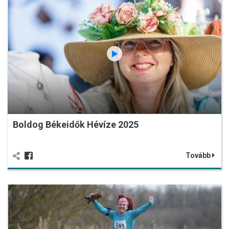
Boldog Békeidők Hévíze 2025
Tovább