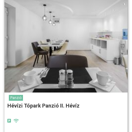
Panzió
Hévízi Tópark Panzió II. Hévíz