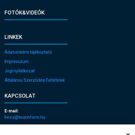
FOTÓK&VIDEÓK
LINKEK
Adatvédelmi tájékoztató
Impresszum
Jogi nyilatkozat
Általános Szerződési Feltételek
KAPCSOLAT
E-mail:
heviz@tourinform.hu
Telefon:
+36 83 540 131