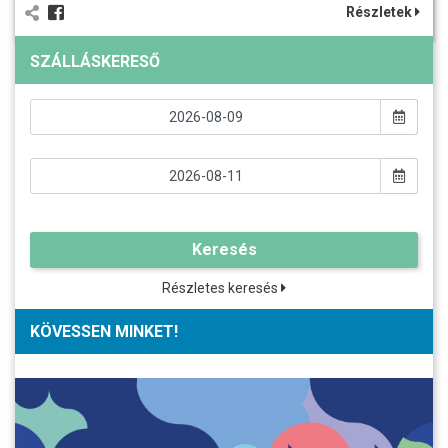
Részletek
SZÁLLÁSKERESŐ
Keresés
Részletes keresés
KÖVESSEN MINKET!