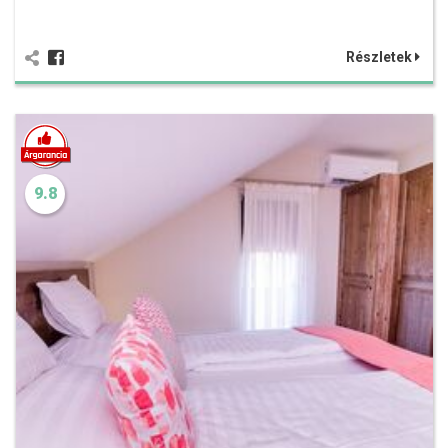
Részletek
9.8