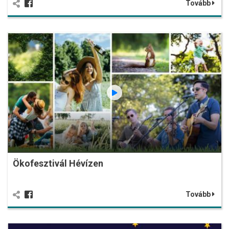
Tovább
Ökofesztivál Hévízen
Tovább