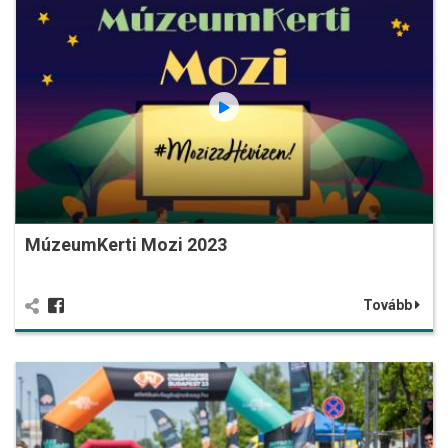
MúzeumKerti Mozi 2023
Tovább