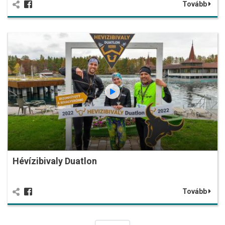
Tovább
Hévízibivaly Duatlon
Tovább