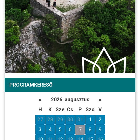
PROGRAMKERESŐ
«
2026. augusztus
»
H
K
Sze
Cs
P
Szo
V
27
28
29
30
31
1
2
3
4
5
6
7
8
9
10
11
12
13
14
15
16