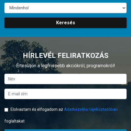
Keresés
HÍRLEVÉL FELIRATKOZÁS
Értesüljön a legfrissebb akciókról, programokról!
Elolvastam és elfogadom az
Adatkezelési tájékoztatóban
foglaltakat