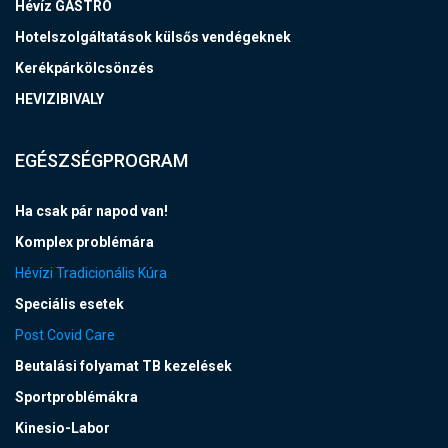
Hévíz GASTRO
Hotelszolgáltatások külsős vendégeknek
Kerékpárkölcsönzés
HEVIZIBIVALY
EGÉSZSÉGPROGRAM
Ha csak pár napod van!
Komplex problémára
Hévízi Tradicionális Kúra
Speciális esetek
Post Covid Care
Beutalási folyamat TB kezelések
Sportproblémákra
Kinesio-Labor