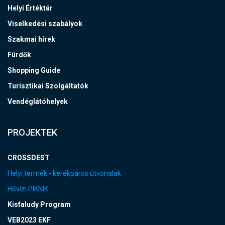
Helyi Értéktár
Viselkedési szabályok
Szakmai hírek
Fürdők
Shopping Guide
Turisztikai Szolgáltatók
Vendéglátóhelyek
PROJEKTEK
CROSSDEST
Helyi termék - kerékpáros útvonalak
Hévízi PIKNIK
Kisfaludy Program
VEB2023 EKF