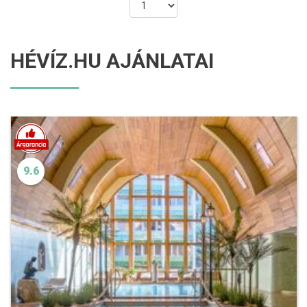
HÉVÍZ.HU AJÁNLATAI
9.6