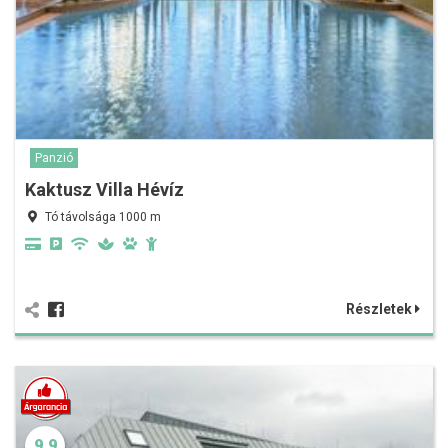
Panzió
Kaktusz Villa Hévíz
Tó távolsága 1000 m
Részletek
9.9