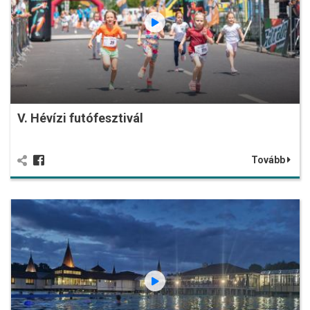
V. Hévízi futófesztivál
Tovább