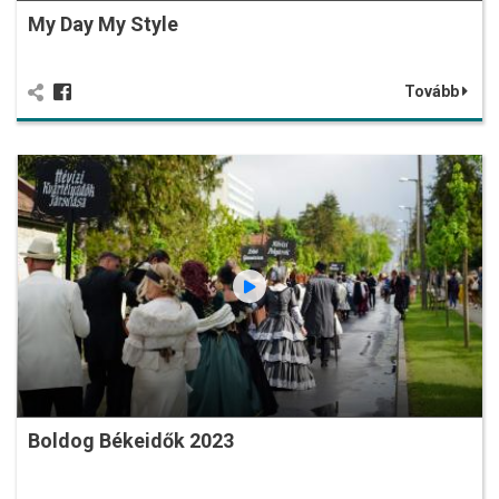
My Day My Style
Tovább
Boldog Békeidők 2023