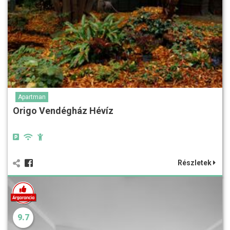
Apartman
Origo Vendégház Hévíz
Részletek
9.7