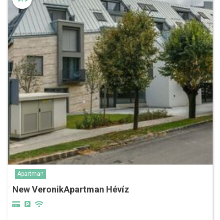
Apartman
New VeronikApartman Hévíz