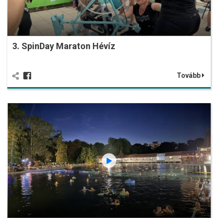
3. SpinDay Maraton Hévíz
Tovább