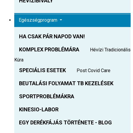
HEVIZIBIVALY
Egészségprogram
HA CSAK PÁR NAPOD VAN!
KOMPLEX PROBLÉMÁRA
Hévízi Tradicionális
Kúra
SPECIÁLIS ESETEK
Post Covid Care
BEUTALÁSI FOLYAMAT TB KEZELÉSEK
SPORTPROBLÉMÁKRA
KINESIO-LABOR
EGY DERÉKFÁJÁS TÖRTÉNETE - BLOG