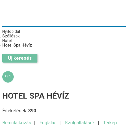
Nyitóoldal
Szállások
Hotel
Hotel Spa Hévíz
Új keresés
9.1
HOTEL SPA HÉVÍZ
Értékelések:
390
Bemutatkozás
Foglalás
Szolgáltatások
Térkép