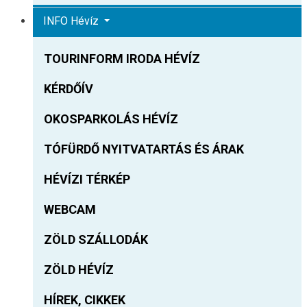
INFO Hévíz
TOURINFORM IRODA HÉVÍZ
KÉRDŐÍV
OKOSPARKOLÁS HÉVÍZ
TÓFÜRDŐ NYITVATARTÁS ÉS ÁRAK
HÉVÍZI TÉRKÉP
WEBCAM
ZÖLD SZÁLLODÁK
ZÖLD HÉVÍZ
HÍREK, CIKKEK