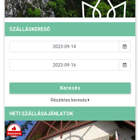
SZÁLLÁSKERESŐ
Keresés
Részletes keresés
HETI SZÁLLÁSAJÁNLATOK