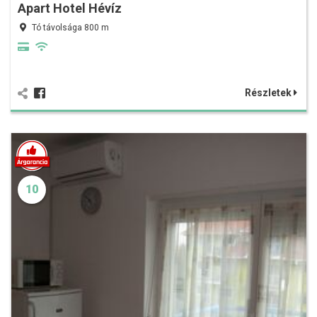
Apart Hotel Hévíz
Tó távolsága 800 m
Részletek
10