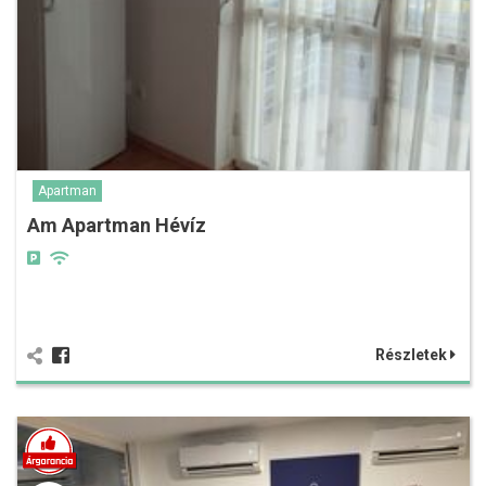
Apartman
Am Apartman Hévíz
Részletek