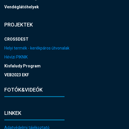
Vendéglátóhelyek
PROJEKTEK
CROSSDEST
Helyi termék - kerékpáros útvonalak
Hévízi PIKNIK
Kisfaludy Program
VEB2023 EKF
FOTÓK&VIDEÓK
LINKEK
Adatvédelmi tájékoztató