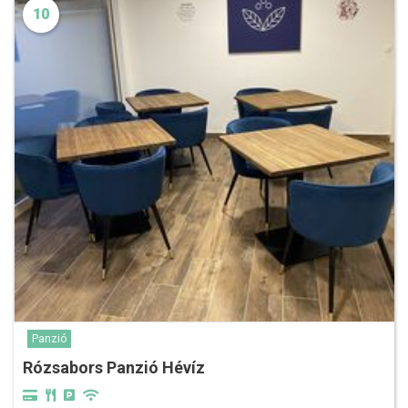
10
Panzió
Rózsabors Panzió Hévíz