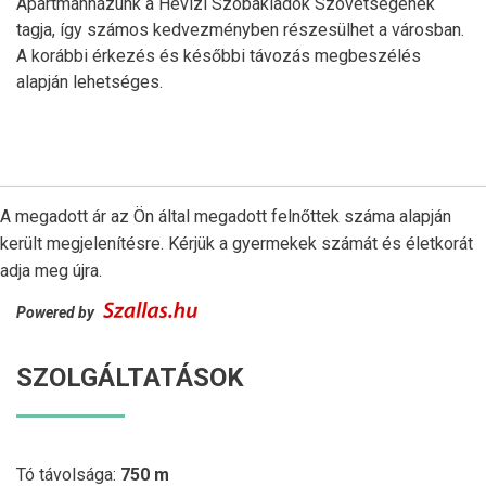
Apartmanházunk a Hévízi Szobakiadók Szövetségének
tagja, így számos kedvezményben részesülhet a városban.
A korábbi érkezés és későbbi távozás megbeszélés
alapján lehetséges.
A megadott ár az Ön által megadott felnőttek száma alapján
került megjelenítésre. Kérjük a gyermekek számát és életkorát
adja meg újra.
Powered by
SZOLGÁLTATÁSOK
Tó távolsága:
750 m