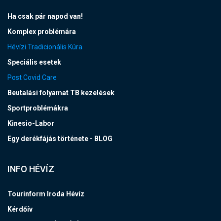
Ha csak pár napod van!
Komplex problémára
Hévízi Tradicionális Kúra
Speciális esetek
Post Covid Care
Beutalási folyamat TB kezelések
Sportproblémákra
Kinesio-Labor
Egy derékfájás története - BLOG
INFO HÉVÍZ
Tourinform Iroda Hévíz
Kérdőív