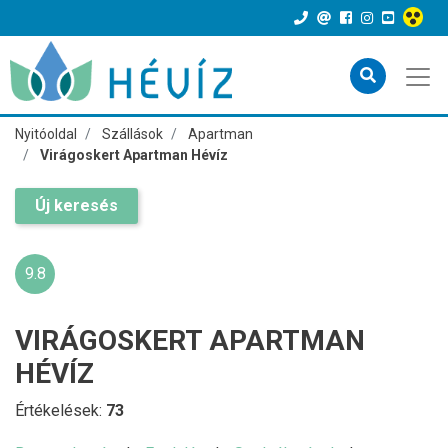
Nyitóoldal
Szállások
Apartman
Virágoskert Apartman Hévíz
Új keresés
9.8
VIRÁGOSKERT APARTMAN
HÉVÍZ
Értékelések:
73