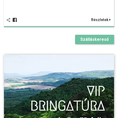
Részletek
Szálláskereső