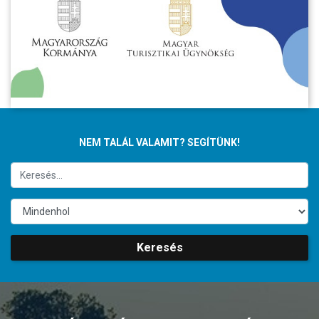
NEM TALÁL VALAMIT? SEGÍTÜNK!
Keresés