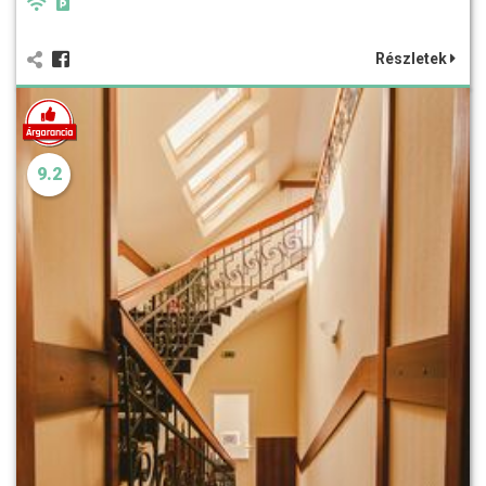
Részletek
9.2