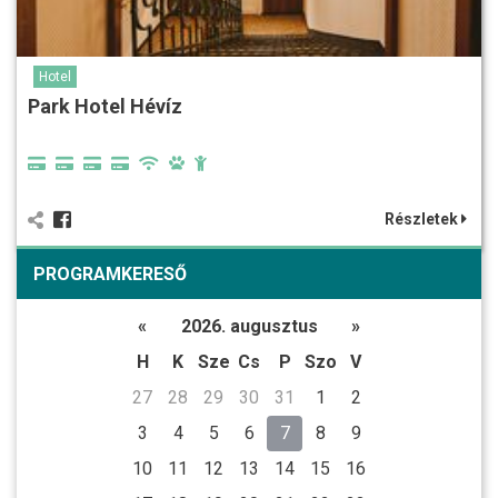
Hotel
Park Hotel Hévíz
Részletek
PROGRAMKERESŐ
«
2026. augusztus
»
H
K
Sze
Cs
P
Szo
V
27
28
29
30
31
1
2
3
4
5
6
7
8
9
10
11
12
13
14
15
16