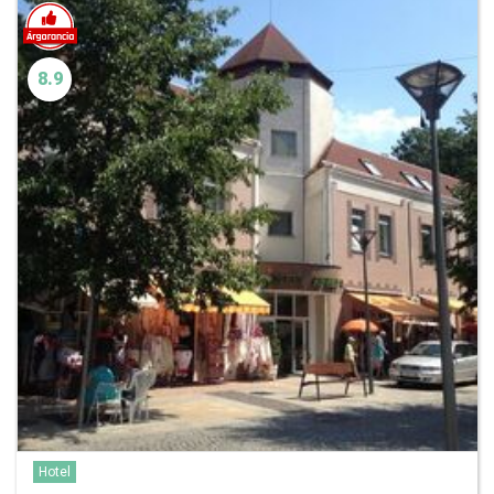
8.9
Hotel