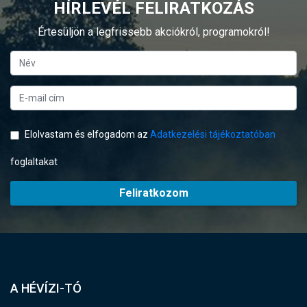
HÍRLEVÉL FELIRATKOZÁS
Értesüljön a legfrissebb akciókról, programokról!
Elolvastam és elfogadom az
Adatkezelési tájékoztatóban
foglaltakat
Feliratkozom
A HÉVÍZI-TÓ