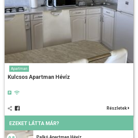
Apartman
Kulcsos Apartman Hévíz
Részletek
EZEKET LÁTTA MÁR?
Palkó Apartman Hévíz