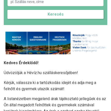
Keresés
Kedves Érdeklődő!
Üdvözöljük a Hévíz.hu szálláskeresőjében!
Kérjük, válassza ki a tartózkodás idejét és adja meg a
felnőtt és gyermek utazók számát!
A listanézetben megjelenő árak tájékoztató jellegűek és az
Ön által megadott felnőttek és gyermekek számával