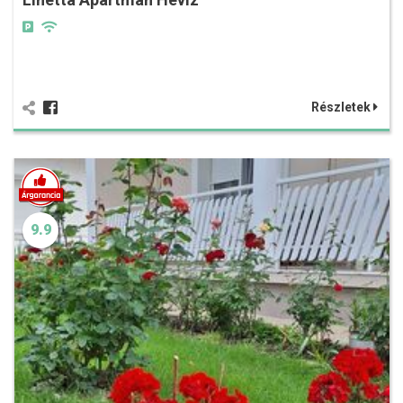
Részletek
9.9