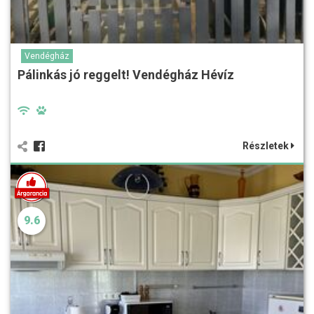
Vendégház
Pálinkás jó reggelt! Vendégház Hévíz
Részletek
9.6