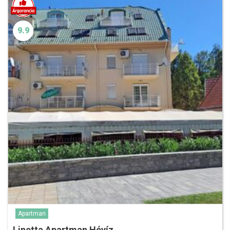
9.9
Apartman
Linetta Apartman Hévíz