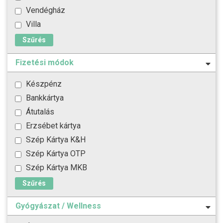
Vendégház
Villa
Szűrés
Fizetési módok
Készpénz
Bankkártya
Átutalás
Erzsébet kártya
Szép Kártya K&H
Szép Kártya OTP
Szép Kártya MKB
Szűrés
Gyógyászat / Wellness