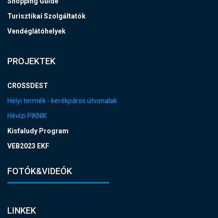
Shopping Guide
Turisztikai Szolgáltatók
Vendéglátóhelyek
PROJEKTEK
CROSSDEST
Helyi termék - kerékpáros útvonalak
Hévízi PIKNIK
Kisfaludy Program
VEB2023 EKF
FOTÓK&VIDEÓK
LINKEK