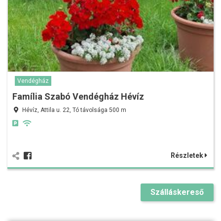
Vendégház
Família Szabó Vendégház Hévíz
Hévíz, Attila u. 22, Tó távolsága 500 m
Részletek
Szálláskereső