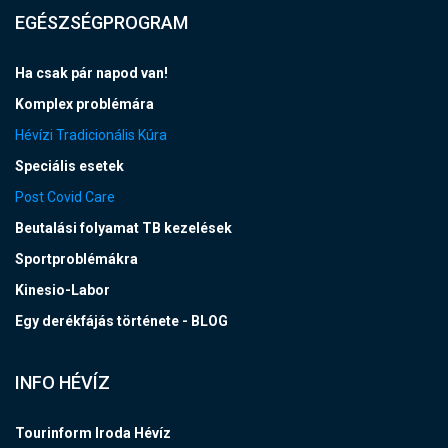
EGÉSZSÉGPROGRAM
Ha csak pár napod van!
Komplex problémára
Hévízi Tradicionális Kúra
Speciális esetek
Post Covid Care
Beutalási folyamat TB kezelések
Sportproblémákra
Kinesio-Labor
Egy derékfájás története - BLOG
INFO HÉVÍZ
Tourinform Iroda Hévíz