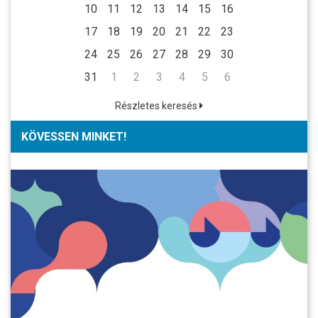
10
11
12
13
14
15
16
17
18
19
20
21
22
23
24
25
26
27
28
29
30
31
1
2
3
4
5
6
Részletes keresés
KÖVESSEN MINKET!