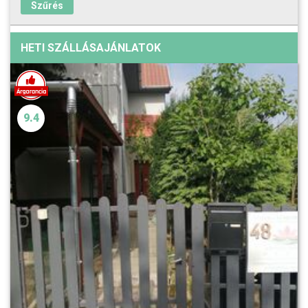
Szűrés
HETI SZÁLLÁSAJÁNLATOK
9.4