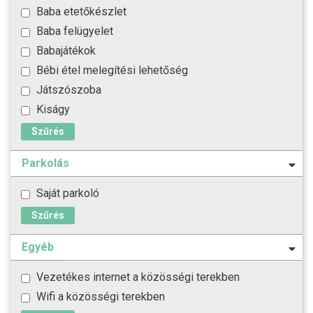
Baba etetőkészlet
Baba felügyelet
Babajátékok
Bébi étel melegítési lehetőség
Játszószoba
Kiságy
Szűrés
Parkolás
Saját parkoló
Szűrés
Egyéb
Vezetékes internet a közösségi terekben
Wifi a közösségi terekben