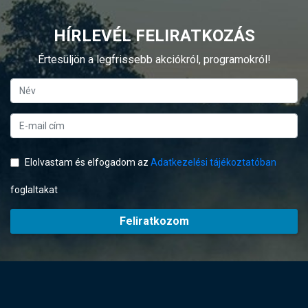
HÍRLEVÉL FELIRATKOZÁS
Értesüljön a legfrissebb akciókról, programokról!
Elolvastam és elfogadom az
Adatkezelési tájékoztatóban
foglaltakat
Feliratkozom