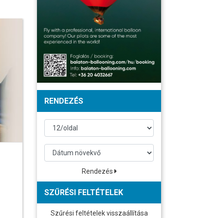
RENDEZÉS
Rendezés
SZŰRÉSI FELTÉTELEK
Szűrési feltételek visszaállítása