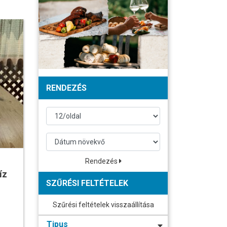
RENDEZÉS
Rendezés
íz
SZŰRÉSI FELTÉTELEK
Szűrési feltételek visszaállítása
Tipus