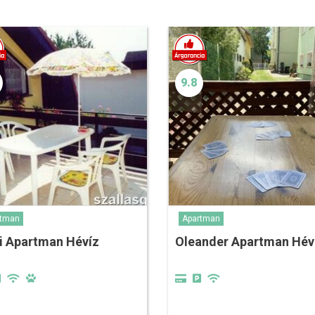
9.8
rtman
Apartman
i Apartman Hévíz
Oleander Apartman Hév