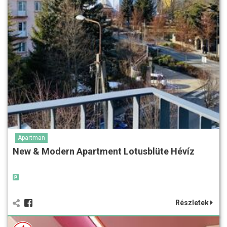
Apartman
New & Modern Apartment Lotusblüte Hévíz
Részletek