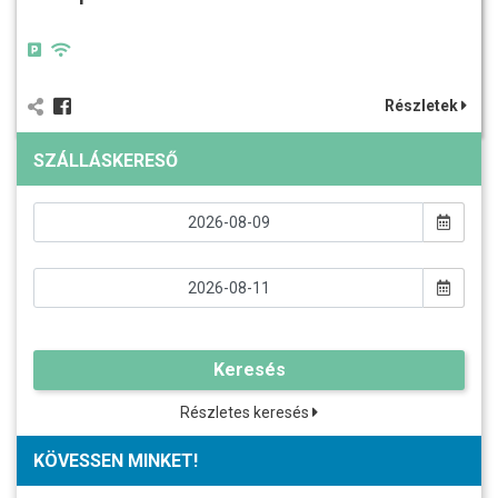
Részletek
SZÁLLÁSKERESŐ
Keresés
Részletes keresés
KÖVESSEN MINKET!