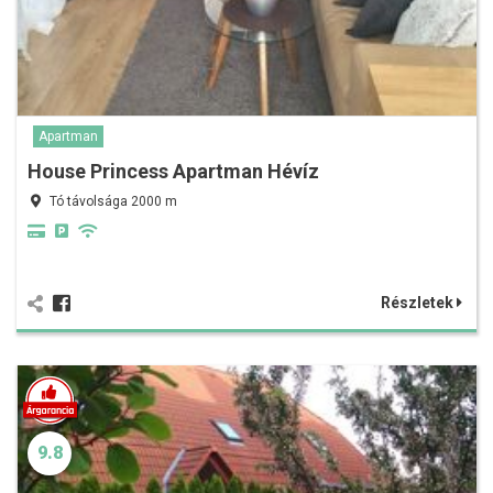
Apartman
House Princess Apartman Hévíz
Tó távolsága 2000 m
Részletek
9.8