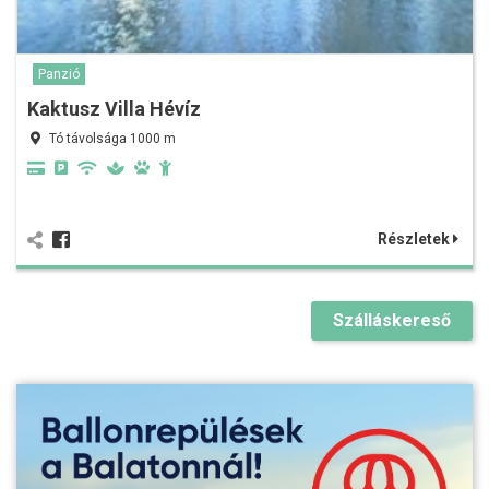
Panzió
Kaktusz Villa Hévíz
Tó távolsága 1000 m
Részletek
Szálláskereső