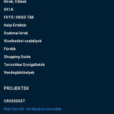
Hírek, Cikkek
GY.I.K.
FOTÓ | VIDEÓ TÁR
Helyi Értéktár
Szakmai hírek
Viselkedési szabályok
Fürdők
Shopping Guide
Turisztikai Szolgáltatók
Vendéglátóhelyek
PROJEKTEK
CROSSDEST
Helyi termék - kerékpáros útvonalak