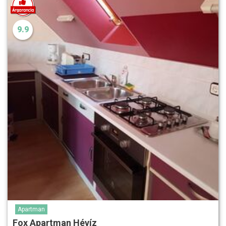
9.9
Apartman
Fox Apartman Hévíz