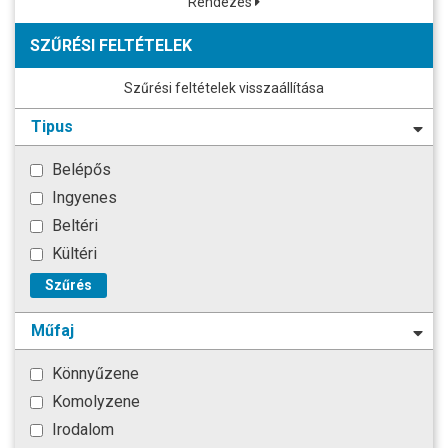
Rendezés
SZŰRÉSI FELTÉTELEK
Szűrési feltételek visszaállítása
Tipus
Belépős
Ingyenes
Beltéri
Kültéri
Szűrés
Műfaj
Könnyűzene
Komolyzene
Irodalom