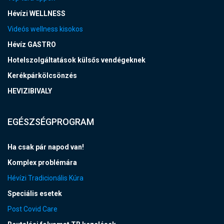
Hévízi WELLNESS
Videós wellness kisokos
Hévíz GASTRO
Hotelszolgáltatások külsős vendégeknek
Kerékpárkölcsönzés
HEVIZIBIVALY
EGÉSZSÉGPROGRAM
Ha csak pár napod van!
Komplex problémára
Hévízi Tradicionális Kúra
Speciális esetek
Post Covid Care