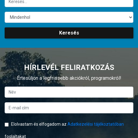
Keresés
HÍRLEVÉL FELIRATKOZÁS
Értesüljön a legfrissebb akciókról, programokról!
Elolvastam és elfogadom az
Adatkezelési tájékoztatóban
foglaltakat