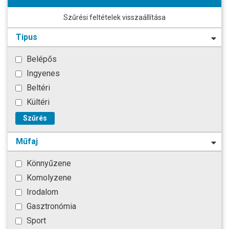
Szűrési feltételek visszaállítása
Tipus
Belépős
Ingyenes
Beltéri
Kültéri
Szűrés
Műfaj
Könnyűzene
Komolyzene
Irodalom
Gasztronómia
Sport