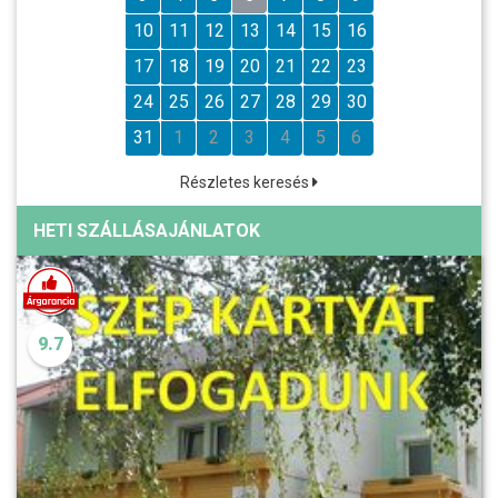
10
11
12
13
14
15
16
17
18
19
20
21
22
23
24
25
26
27
28
29
30
31
1
2
3
4
5
6
Részletes keresés
HETI SZÁLLÁSAJÁNLATOK
9.7