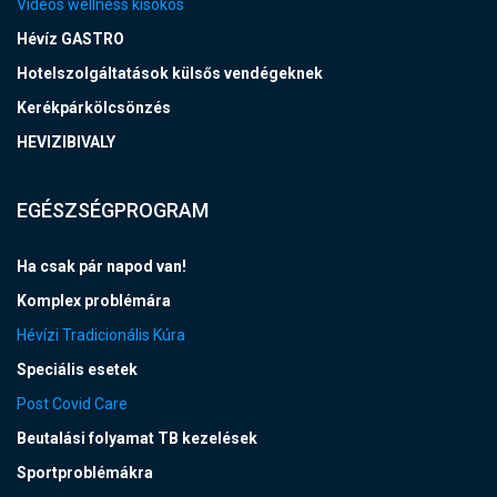
Videós wellness kisokos
Hévíz GASTRO
Hotelszolgáltatások külsős vendégeknek
Kerékpárkölcsönzés
HEVIZIBIVALY
EGÉSZSÉGPROGRAM
Ha csak pár napod van!
Komplex problémára
Hévízi Tradicionális Kúra
Speciális esetek
Post Covid Care
Beutalási folyamat TB kezelések
Sportproblémákra