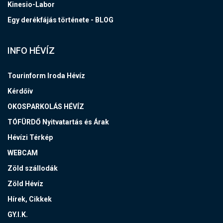
Kinesio-Labor
Egy derékfájás története - BLOG
INFO HÉVÍZ
Tourinform Iroda Hévíz
Kérdőív
OKOSPARKOLÁS HÉVÍZ
TÓFÜRDŐ Nyitvatartás és Árak
Hévízi Térkép
WEBCAM
Zöld szállodák
Zöld Hévíz
Hírek, Cikkek
GY.I.K.