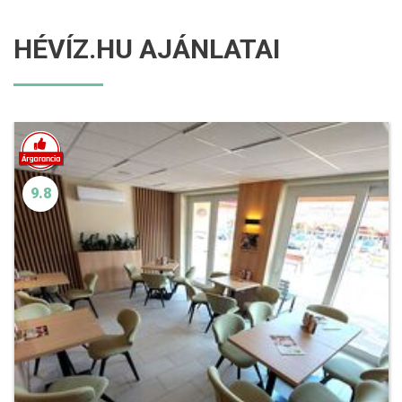
HÉVÍZ.HU AJÁNLATAI
9.8