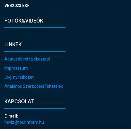
VEB2023 EKF
FOTÓK&VIDEÓK
LINKEK
Adatvédelmi tájékoztató
Impresszum
Jogi nyilatkozat
Általános Szerződési Feltételek
KAPCSOLAT
E-mail:
heviz@tourinform.hu