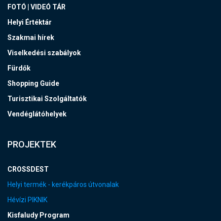
FOTÓ | VIDEÓ TÁR
Helyi Értéktár
Szakmai hírek
Viselkedési szabályok
Fürdők
Shopping Guide
Turisztikai Szolgáltatók
Vendéglátóhelyek
PROJEKTEK
CROSSDEST
Helyi termék - kerékpáros útvonalak
Hévízi PIKNIK
Kisfaludy Program