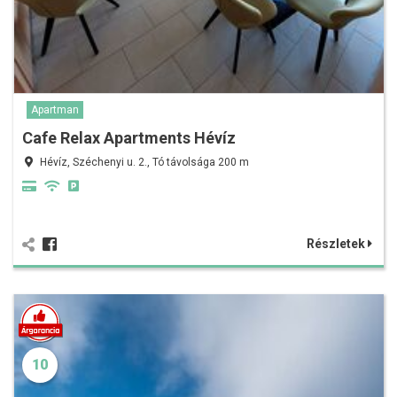
Apartman
Cafe Relax Apartments Hévíz
Hévíz, Széchenyi u. 2., Tó távolsága 200 m
Részletek
10