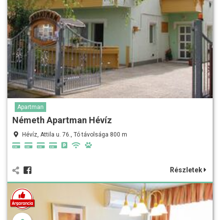
Apartman
Németh Apartman Hévíz
Hévíz, Attila u. 76., Tó távolsága 800 m
Részletek