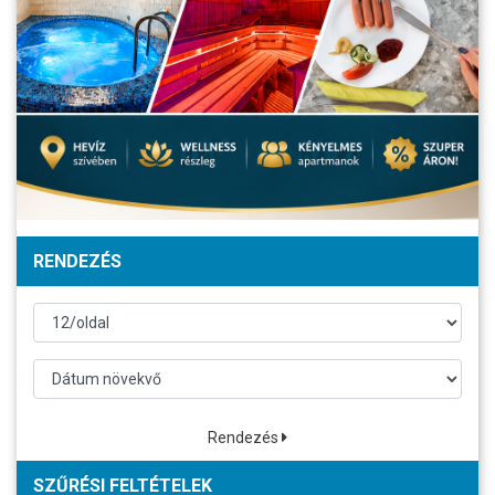
RENDEZÉS
Rendezés
SZŰRÉSI FELTÉTELEK