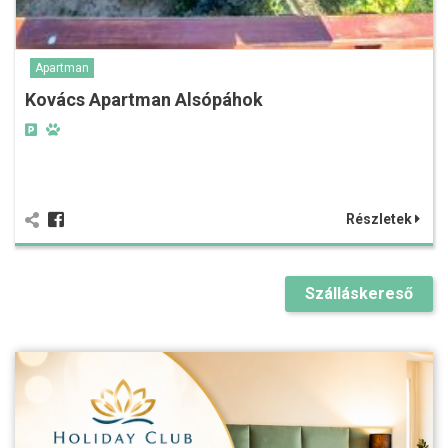
Apartman
Kovács Apartman Alsópáhok
Részletek
Szálláskereső