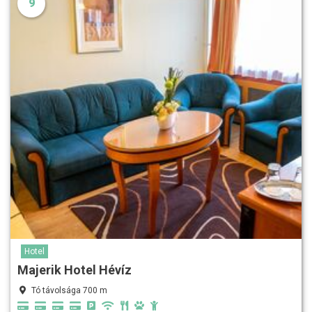
9
Hotel
Majerik Hotel Hévíz
Tó távolsága 700 m