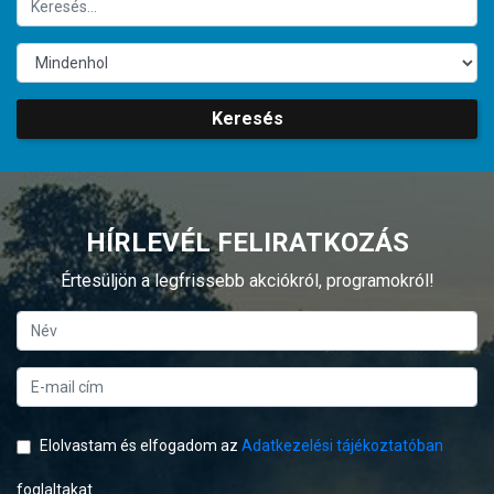
Keresés
HÍRLEVÉL FELIRATKOZÁS
Értesüljön a legfrissebb akciókról, programokról!
Elolvastam és elfogadom az
Adatkezelési tájékoztatóban
foglaltakat