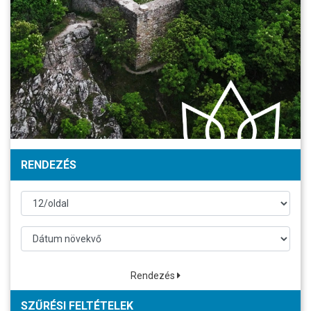
RENDEZÉS
Rendezés
SZŰRÉSI FELTÉTELEK