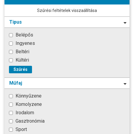
Szűrési feltételek visszaállítása
Tipus
Belépős
Ingyenes
Beltéri
Kültéri
Szűrés
Műfaj
Könnyűzene
Komolyzene
Irodalom
Gasztronómia
Sport