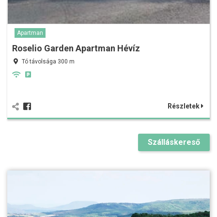
Apartman
Roselio Garden Apartman Hévíz
Tó távolsága 300 m
Részletek
Szálláskereső