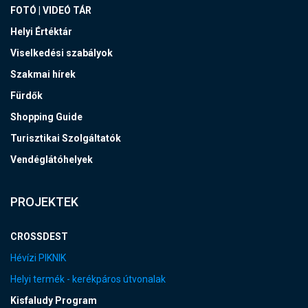
FOTÓ | VIDEÓ TÁR
Helyi Értéktár
Viselkedési szabályok
Szakmai hírek
Fürdők
Shopping Guide
Turisztikai Szolgáltatók
Vendéglátóhelyek
PROJEKTEK
CROSSDEST
Hévízi PIKNIK
Helyi termék - kerékpáros útvonalak
Kisfaludy Program