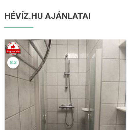
HÉVÍZ.HU AJÁNLATAI
8.3