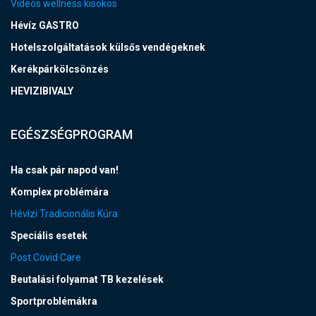
Videós wellness kisokos
Hévíz GASTRO
Hotelszolgáltatások külsős vendégeknek
Kerékpárkölcsönzés
HEVIZIBIVALY
EGÉSZSÉGPROGRAM
Ha csak pár napod van!
Komplex problémára
Hévízi Tradicionális Kúra
Speciális esetek
Post Covid Care
Beutalási folyamat TB kezelések
Sportproblémákra