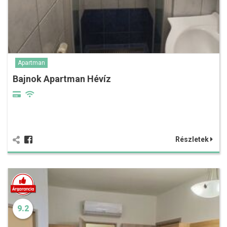
Apartman
Bajnok Apartman Hévíz
Részletek
9.2