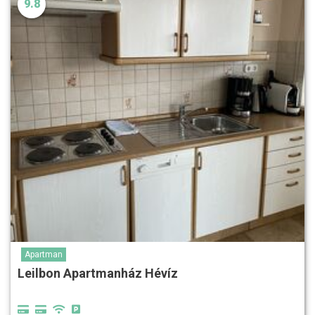
9.8
Apartman
Leilbon Apartmanház Hévíz