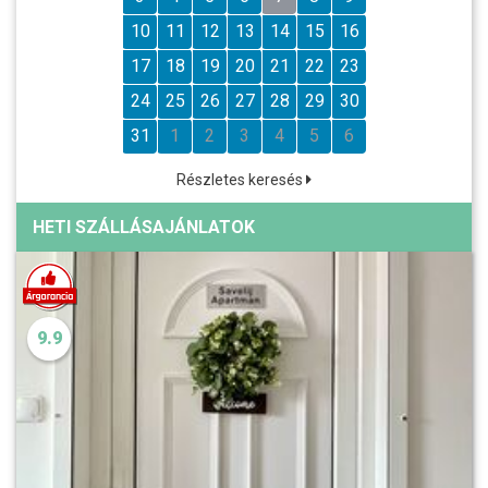
10
11
12
13
14
15
16
17
18
19
20
21
22
23
24
25
26
27
28
29
30
31
1
2
3
4
5
6
Részletes keresés
HETI SZÁLLÁSAJÁNLATOK
9.9