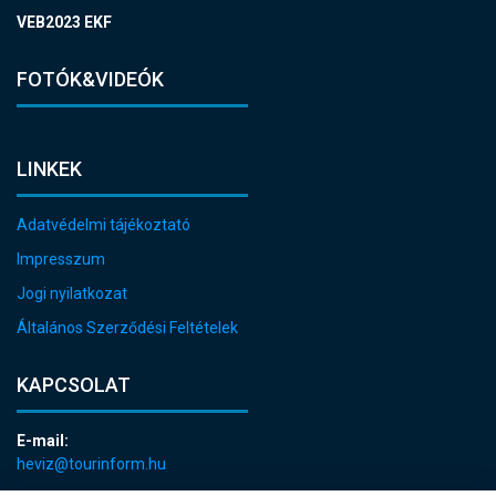
VEB2023 EKF
FOTÓK&VIDEÓK
LINKEK
Adatvédelmi tájékoztató
Impresszum
Jogi nyilatkozat
Általános Szerződési Feltételek
KAPCSOLAT
E-mail:
heviz@tourinform.hu