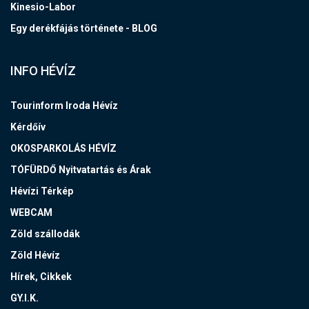
Kinesio-Labor
Egy derékfájás története - BLOG
INFO HÉVÍZ
Tourinform Iroda Hévíz
Kérdőív
OKOSPARKOLÁS HÉVÍZ
TÓFÜRDŐ Nyitvatartás és Árak
Hévízi Térkép
WEBCAM
Zöld szállodák
Zöld Hévíz
Hírek, Cikkek
GY.I.K.