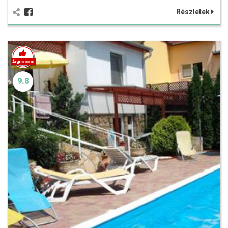
Részletek
9.8