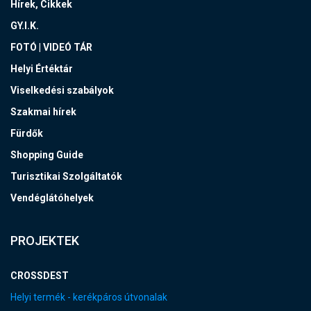
Hírek, Cikkek
GY.I.K.
FOTÓ | VIDEÓ TÁR
Helyi Értéktár
Viselkedési szabályok
Szakmai hírek
Fürdők
Shopping Guide
Turisztikai Szolgáltatók
Vendéglátóhelyek
PROJEKTEK
CROSSDEST
Helyi termék - kerékpáros útvonalak