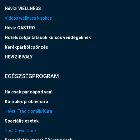
Hévízi WELLNESS
Videós wellness kisokos
Hévíz GASTRO
Hotelszolgáltatások külsős vendégeknek
Kerékpárkölcsönzés
HEVIZIBIVALY
EGÉSZSÉGPROGRAM
Ha csak pár napod van!
Komplex problémára
Hévízi Tradicionális Kúra
Speciális esetek
Post Covid Care