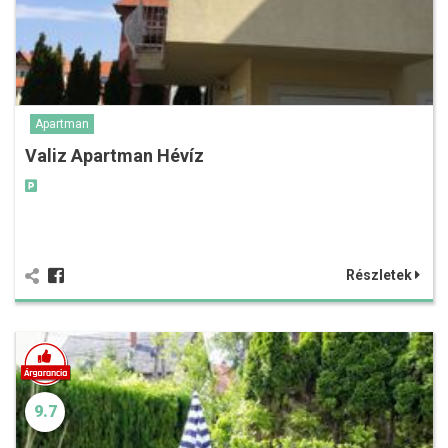
Apartman
Valiz Apartman Hévíz
Részletek
9.7