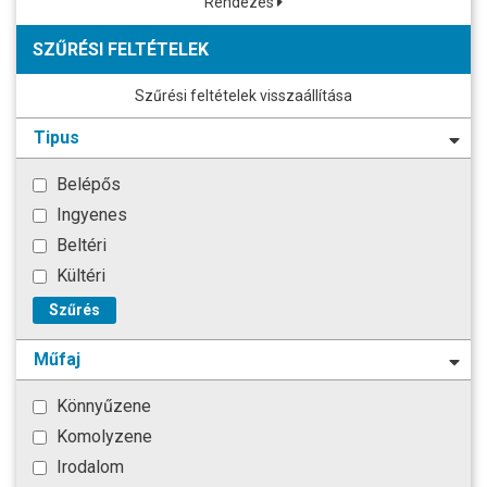
Rendezés
SZŰRÉSI FELTÉTELEK
Szűrési feltételek visszaállítása
Tipus
Belépős
Ingyenes
Beltéri
Kültéri
Szűrés
Műfaj
Könnyűzene
Komolyzene
Irodalom