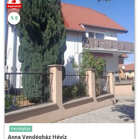
9.8
Vendégház
Anna Vendégház Hévíz