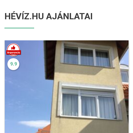
HÉVÍZ.HU AJÁNLATAI
9.9