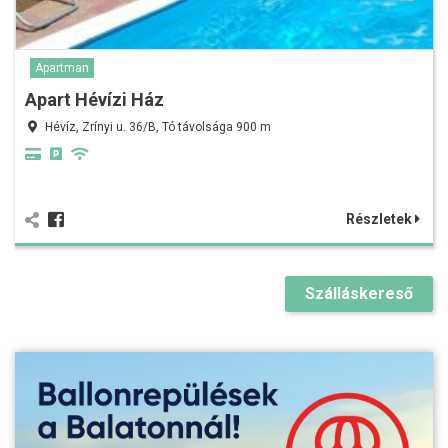
Apartman
Apart Hévízi Ház
Hévíz, Zrínyi u. 36/B, Tó távolsága 900 m
Részletek
Szálláskereső