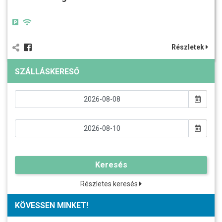
Részletek
SZÁLLÁSKERESŐ
Keresés
Részletes keresés
KÖVESSEN MINKET!