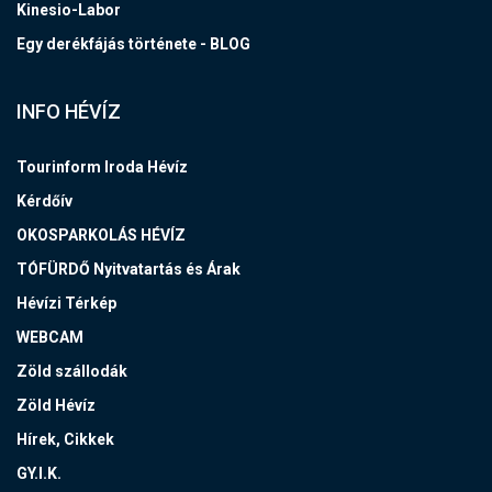
Kinesio-Labor
Egy derékfájás története - BLOG
INFO HÉVÍZ
Tourinform Iroda Hévíz
Kérdőív
OKOSPARKOLÁS HÉVÍZ
TÓFÜRDŐ Nyitvatartás és Árak
Hévízi Térkép
WEBCAM
Zöld szállodák
Zöld Hévíz
Hírek, Cikkek
GY.I.K.