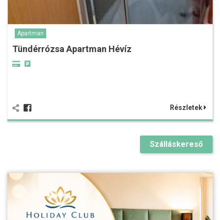
Apartman
Tündérrózsa Apartman Hévíz
Részletek
Szálláskereső