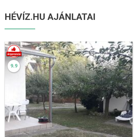
HÉVÍZ.HU AJÁNLATAI
9.9