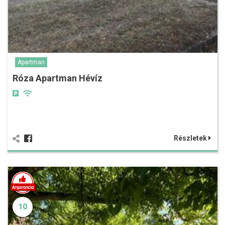
Apartman
Róza Apartman Hévíz
Részletek
10