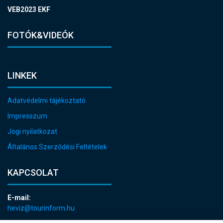
VEB2023 EKF
FOTÓK&VIDEÓK
LINKEK
Adatvédelmi tájékoztató
Impresszum
Jogi nyilatkozat
Általános Szerződési Feltételek
KAPCSOLAT
E-mail:
heviz@tourinform.hu