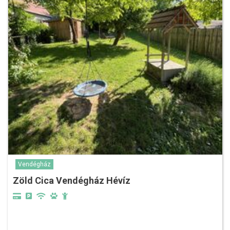
Vendégház
Zöld Cica Vendégház Hévíz