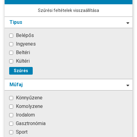
Szűrési feltételek visszaállítása
Tipus
Belépős
Ingyenes
Beltéri
Kültéri
Szűrés
Műfaj
Könnyűzene
Komolyzene
Irodalom
Gasztronómia
Sport