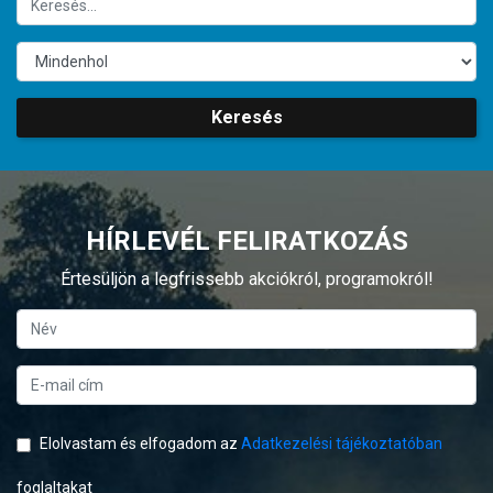
Keresés
HÍRLEVÉL FELIRATKOZÁS
Értesüljön a legfrissebb akciókról, programokról!
Elolvastam és elfogadom az
Adatkezelési tájékoztatóban
foglaltakat