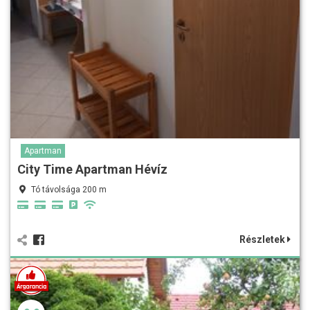
Apartman
City Time Apartman Hévíz
Tó távolsága 200 m
Részletek