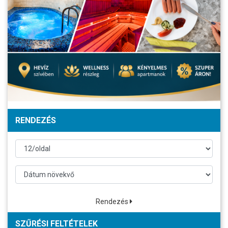
RENDEZÉS
Rendezés
SZŰRÉSI FELTÉTELEK