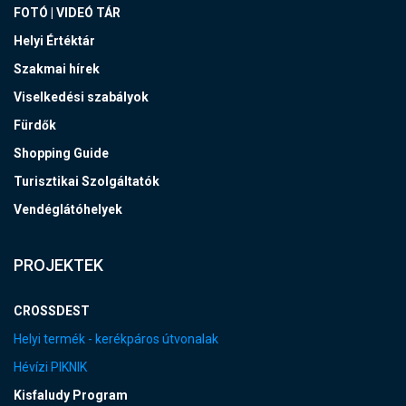
FOTÓ | VIDEÓ TÁR
Helyi Értéktár
Szakmai hírek
Viselkedési szabályok
Fürdők
Shopping Guide
Turisztikai Szolgáltatók
Vendéglátóhelyek
PROJEKTEK
CROSSDEST
Helyi termék - kerékpáros útvonalak
Hévízi PIKNIK
Kisfaludy Program