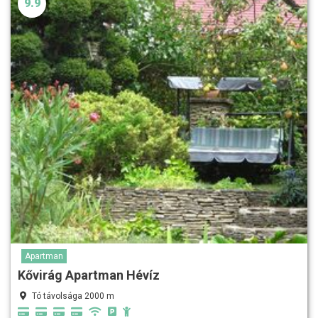
9.9
Apartman
Kővirág Apartman Hévíz
Tó távolsága 2000 m