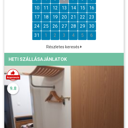
10
11
12
13
14
15
16
17
18
19
20
21
22
23
24
25
26
27
28
29
30
31
1
2
3
4
5
6
Részletes keresés
HETI SZÁLLÁSAJÁNLATOK
9.8