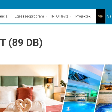
ancia
Egészségprogram
INFO Hévíz
Projektek
VIP
Sz
T
(89 DB)