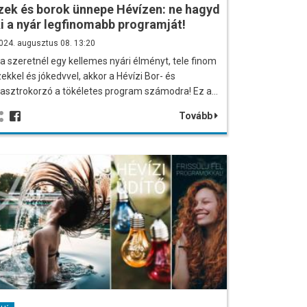
zek és borok ünnepe Hévízen: ne hagyd
i a nyár legfinomabb programját!
024. augusztus 08. 13:20
a szeretnél egy kellemes nyári élményt, tele finom
zekkel és jókedvvel, akkor a Hévízi Bor- és
asztrokorzó a tökéletes program számodra! Ez a…
Tovább