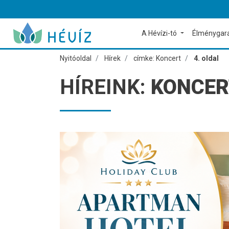
A Hévízi-tó
Élménygar
Nyitóoldal
Hírek
címke: Koncert
4. oldal
HÍREINK:
KONCER