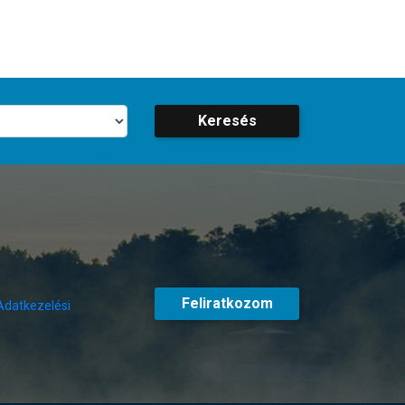
Keresés
Feliratkozom
Adatkezelési