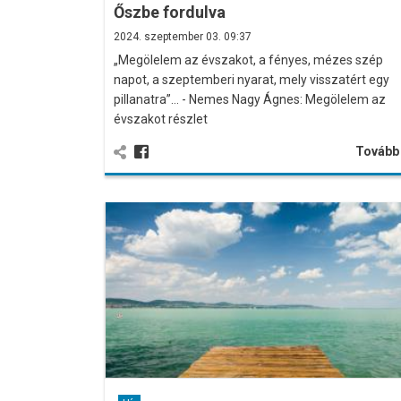
Őszbe fordulva
2024. szeptember 03. 09:37
„Megölelem az évszakot, a fényes, mézes szép
napot, a szeptemberi nyarat, mely visszatért egy
pillanatra”… - Nemes Nagy Ágnes: Megölelem az
évszakot részlet
Továb