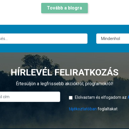
Tovább a blogra
HÍRLEVÉL FELIRATKOZÁS
Értesüljön a legfrissebb akciókról, programokról!
Elolvastam és elfogadom az
tájékoztatóban
foglaltakat