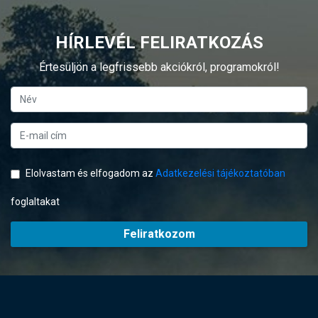
HÍRLEVÉL FELIRATKOZÁS
Értesüljön a legfrissebb akciókról, programokról!
Elolvastam és elfogadom az
Adatkezelési tájékoztatóban
foglaltakat
Feliratkozom