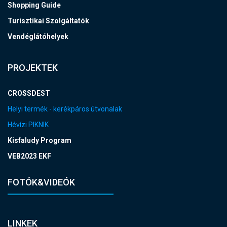
Shopping Guide
Turisztikai Szolgáltatók
Vendéglátóhelyek
PROJEKTEK
CROSSDEST
Helyi termék - kerékpáros útvonalak
Hévízi PIKNIK
Kisfaludy Program
VEB2023 EKF
FOTÓK&VIDEÓK
LINKEK