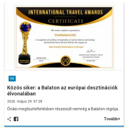
Hír
Közös siker: a Balaton az európai desztinációk
élvonalában
2026. május 29. 07:28
Óriási megtiszteltetésben részesült nemrég a Balaton régiója…
Tovább