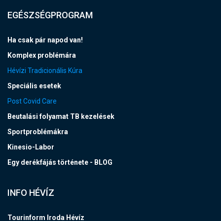
EGÉSZSÉGPROGRAM
Ha csak pár napod van!
Komplex problémára
Hévízi Tradicionális Kúra
Speciális esetek
Post Covid Care
Beutalási folyamat TB kezelések
Sportproblémákra
Kinesio-Labor
Egy derékfájás története - BLOG
INFO HÉVÍZ
Tourinform Iroda Hévíz