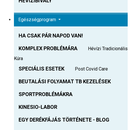
HEVIZIBIVALY
Egészségprogram
HA CSAK PÁR NAPOD VAN!
KOMPLEX PROBLÉMÁRA
Hévízi Tradicionális
Kúra
SPECIÁLIS ESETEK
Post Covid Care
BEUTALÁSI FOLYAMAT TB KEZELÉSEK
SPORTPROBLÉMÁKRA
KINESIO-LABOR
EGY DERÉKFÁJÁS TÖRTÉNETE - BLOG