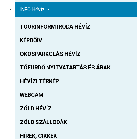
INFO Hévíz
TOURINFORM IRODA HÉVÍZ
KÉRDŐÍV
OKOSPARKOLÁS HÉVÍZ
TÓFÜRDŐ NYITVATARTÁS ÉS ÁRAK
HÉVÍZI TÉRKÉP
WEBCAM
ZÖLD HÉVÍZ
ZÖLD SZÁLLODÁK
HÍREK, CIKKEK