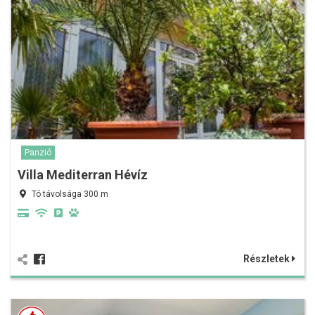
Panzió
Villa Mediterran Hévíz
Tó távolsága 300 m
Részletek