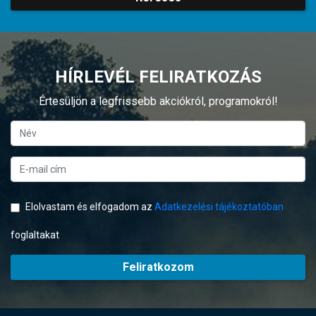
HÍRLEVÉL FELIRATKOZÁS
Értesüljön a legfrissebb akciókról, programokról!
Elolvastam és elfogadom az
Adatkezelési tájékoztatóban
foglaltakat
Feliratkozom