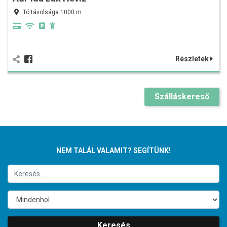
Tó távolsága 1000 m
Részletek
Szálláskereső
NEM TALÁL VALAMIT? SEGÍTÜNK!
Keresés