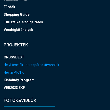
Fürdők
Shopping Guide
Turisztikai Szolgáltatók
Vendéglátóhelyek
PROJEKTEK
CROSSDEST
Helyi termék - kerékpáros útvonalak
Hévízi PIKNIK
Kisfaludy Program
VEB2023 EKF
FOTÓK&VIDEÓK