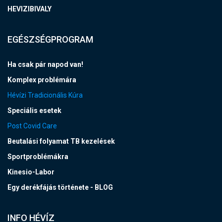
HEVIZIBIVALY
EGÉSZSÉGPROGRAM
Ha csak pár napod van!
Komplex problémára
Hévízi Tradicionális Kúra
Speciális esetek
Post Covid Care
Beutalási folyamat TB kezelések
Sportproblémákra
Kinesio-Labor
Egy derékfájás története - BLOG
INFO HÉVÍZ