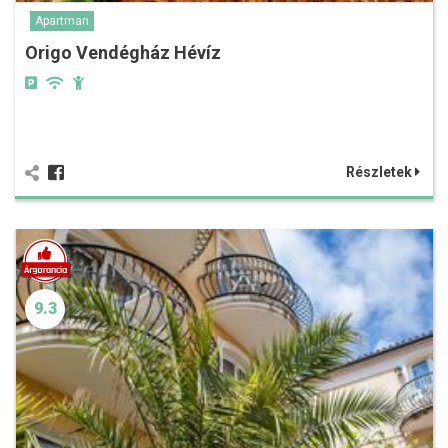
Apartman
Origo Vendégház Hévíz
Részletek
9.3