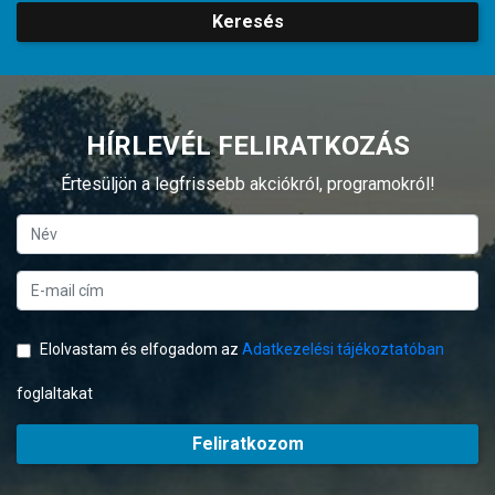
Keresés
HÍRLEVÉL FELIRATKOZÁS
Értesüljön a legfrissebb akciókról, programokról!
Elolvastam és elfogadom az
Adatkezelési tájékoztatóban
foglaltakat
Feliratkozom