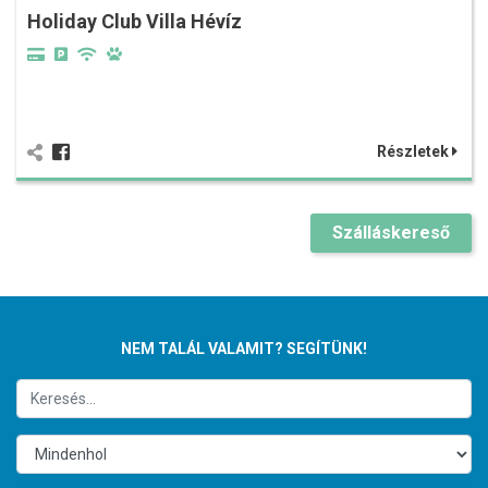
Holiday Club Villa Hévíz
Részletek
Szálláskereső
NEM TALÁL VALAMIT? SEGÍTÜNK!