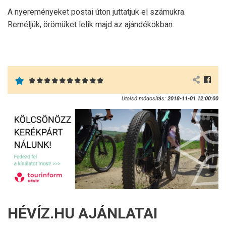
A nyereményeket postai úton juttatjuk el számukra.
Reméljük, örömüket lelik majd az ajándékokban.
Utolsó módosítás:
2018-11-01 12:00:00
HÉVÍZ.HU AJÁNLATAI