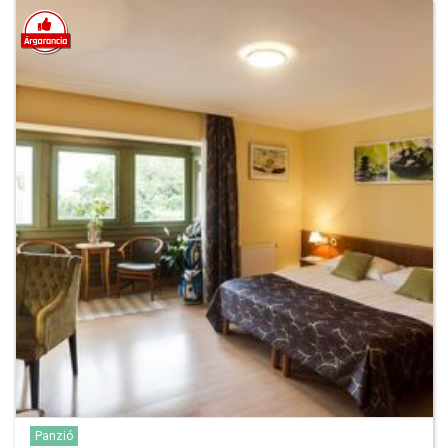
Panzió