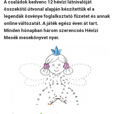
A családok kedvenc 12 hévízi látnivalóját
összekötő útvonal alapján készítettük el a
legendák ösvénye foglalkoztató füzetet és annak
online változatát. A játék egész éven át tart.
Minden hónapban három szerencsés Hévízi
Mesék mesekönyvet nyer.