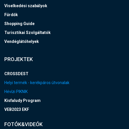
Viselkedési szabályok
Fürdők
Shopping Guide
Turisztikai Szolgáltatók
Vendéglátóhelyek
PROJEKTEK
CROSSDEST
Helyi termék - kerékpáros útvonalak
Hévízi PIKNIK
Kisfaludy Program
VEB2023 EKF
FOTÓK&VIDEÓK