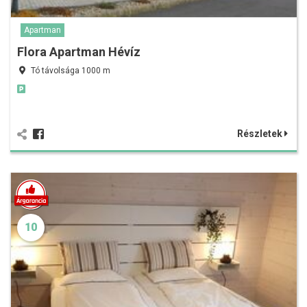
Apartman
Flora Apartman Hévíz
Tó távolsága 1000 m
Részletek
10