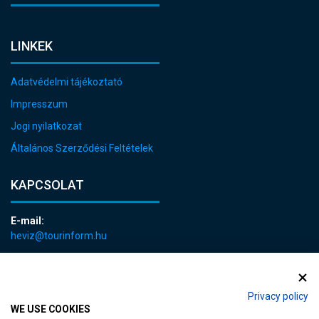
LINKEK
Adatvédelmi tájékoztató
Impresszum
Jogi nyilatkozat
Általános Szerződési Feltételek
KAPCSOLAT
E-mail:
heviz@tourinform.hu
Telefon:
+36 83 540 131
Privacy policy
WE USE COOKIES