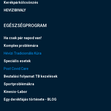
Kerékpárkölcsönzés
HEVIZIBIVALY
EGÉSZSÉGPROGRAM
Ha csak pár napod van!
Komplex problémára
Hévízi Tradicionális Kúra
Speciális esetek
Post Covid Care
Beutalási folyamat TB kezelések
Sportproblémákra
Kinesio-Labor
Egy derékfájás története - BLOG