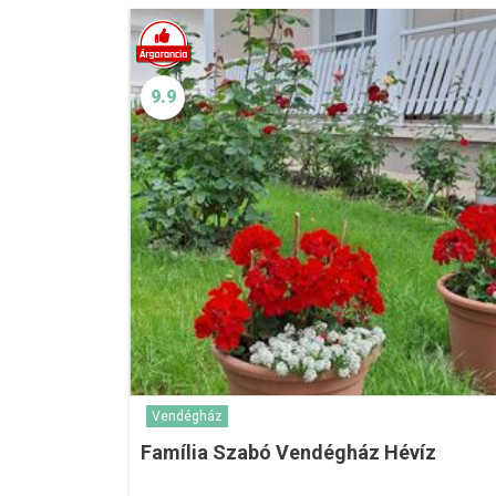
9.9
Vendégház
Família Szabó Vendégház Hévíz