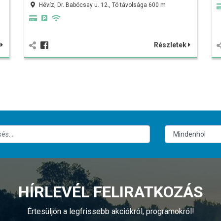
Hévíz, Dr. Babócsay u. 12., Tó távolsága 600 m
k
Részletek
HÍRLEVÉL FELIRATKOZÁS
Értesüljön a legfrissebb akciókról, programokról!