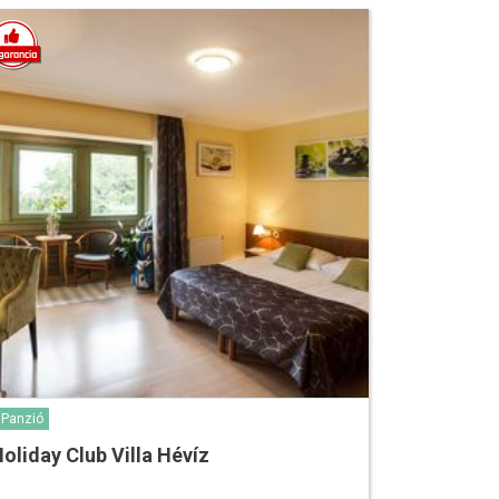
Panzió
oliday Club Villa Hévíz