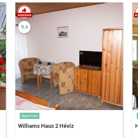
9.6
Apartman
Williams Haus 2 Hévíz
H