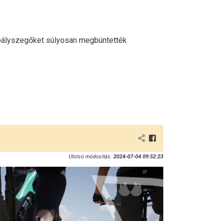
zabályszegőket súlyosan megbüntették
Utolsó módosítás:
2024-07-04 09:52:23