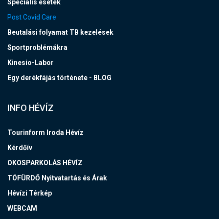
Speciális esetek
Post Covid Care
Beutalási folyamat TB kezelések
Sportproblémákra
Kinesio-Labor
Egy derékfájás története - BLOG
INFO HÉVÍZ
Tourinform Iroda Hévíz
Kérdőív
OKOSPARKOLÁS HÉVÍZ
TÓFÜRDŐ Nyitvatartás és Árak
Hévízi Térkép
WEBCAM