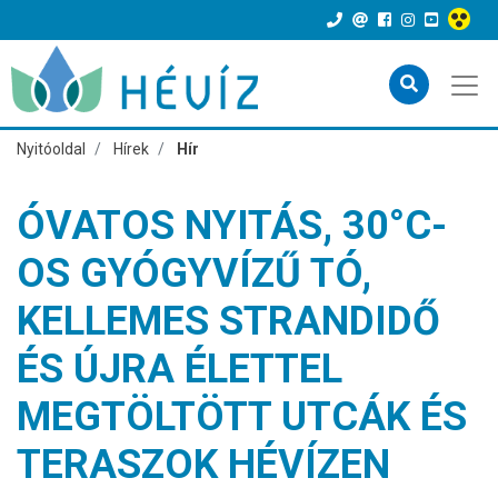
Nyitóoldal
Hírek
Hír
ÓVATOS NYITÁS, 30°C-
OS GYÓGYVÍZŰ TÓ,
KELLEMES STRANDIDŐ
ÉS ÚJRA ÉLETTEL
MEGTÖLTÖTT UTCÁK ÉS
TERASZOK HÉVÍZEN