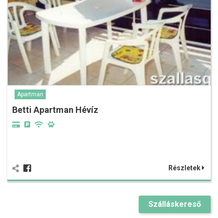
Apartman
Betti Apartman Hévíz
Részletek
Szálláskereső