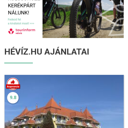
HÉVÍZ.HU AJÁNLATAI
9.8