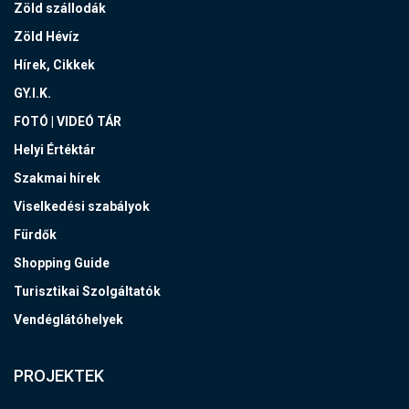
Zöld szállodák
Zöld Hévíz
Hírek, Cikkek
GY.I.K.
FOTÓ | VIDEÓ TÁR
Helyi Értéktár
Szakmai hírek
Viselkedési szabályok
Fürdők
Shopping Guide
Turisztikai Szolgáltatók
Vendéglátóhelyek
PROJEKTEK