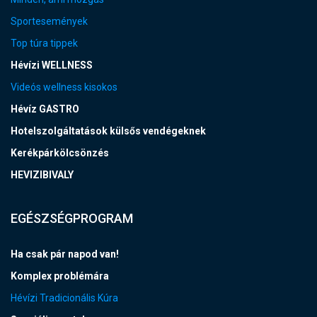
Sportesemények
Top túra tippek
Hévízi WELLNESS
Videós wellness kisokos
Hévíz GASTRO
Hotelszolgáltatások külsős vendégeknek
Kerékpárkölcsönzés
HEVIZIBIVALY
EGÉSZSÉGPROGRAM
Ha csak pár napod van!
Komplex problémára
Hévízi Tradicionális Kúra