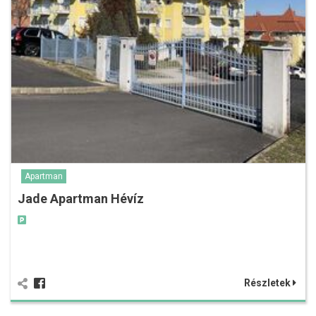
Apartman
Jade Apartman Hévíz
Részletek