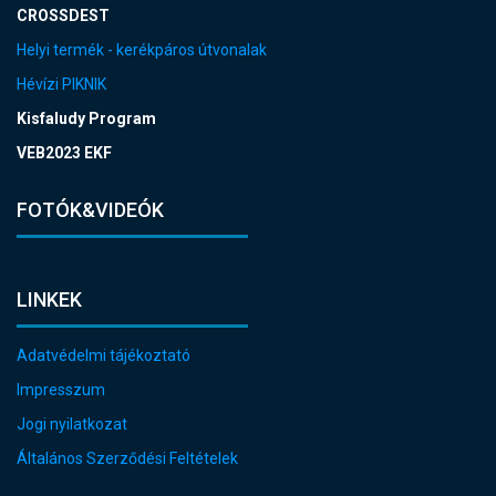
CROSSDEST
Helyi termék - kerékpáros útvonalak
Hévízi PIKNIK
Kisfaludy Program
VEB2023 EKF
FOTÓK&VIDEÓK
LINKEK
Adatvédelmi tájékoztató
Impresszum
Jogi nyilatkozat
Általános Szerződési Feltételek