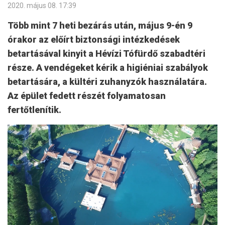
2020. május 08. 17:39
Több mint 7 heti bezárás után, május 9-én 9
órakor az előírt biztonsági intézkedések
betartásával kinyit a Hévízi Tófürdő szabadtéri
része. A vendégeket kérik a higiéniai szabályok
betartására, a kültéri zuhanyzók használatára.
Az épület fedett részét folyamatosan
fertőtlenítik.