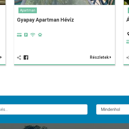
Apartman
Gyapay Apartman Hévíz
k
Részletek