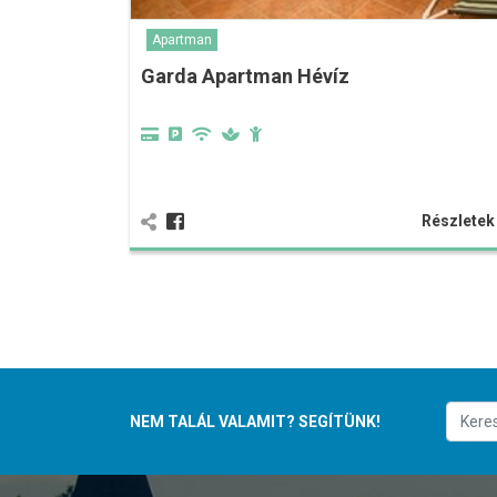
Apartman
Garda Apartman Hévíz
Részlete
NEM TALÁL VALAMIT? SEGÍTÜNK!