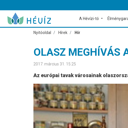
A Hévízi-tó
Élménygar
Nyitóoldal
Hírek
Hír
OLASZ MEGHÍVÁS 
2017. március 31. 15:25
Az európai tavak városainak olaszorszá