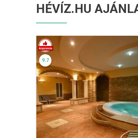
HÉVÍZ.HU AJÁNL
9.7