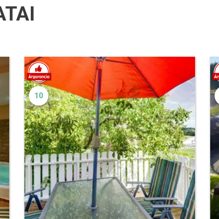
ATAI
10