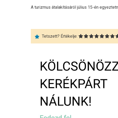
A turizmus átalakításáról július 15-én egyezte
Tetszett? Értékelje: