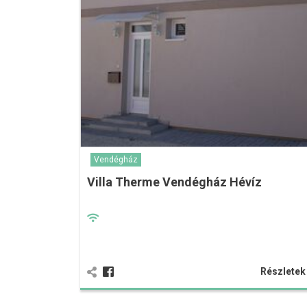
Vendégház
Villa Therme Vendégház Hévíz
Részlete