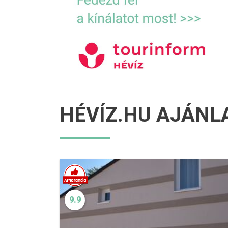
HÉVÍZ.HU AJÁNL
9.9