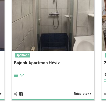
Apartman
Bajnok Apartman Hévíz
k
Részletek