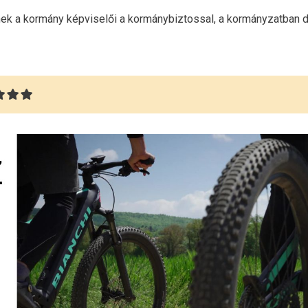
tnek a kormány képviselői a kormánybiztossal, a kormányzatban 