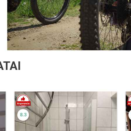
ATAI
8.3