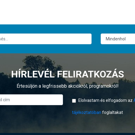
HÍRLEVÉL FELIRATKOZÁS
Értesüljön a legfrissebb akciókról, programokról!
Elolvastam és elfogadom az
tájékoztatóban
foglaltakat