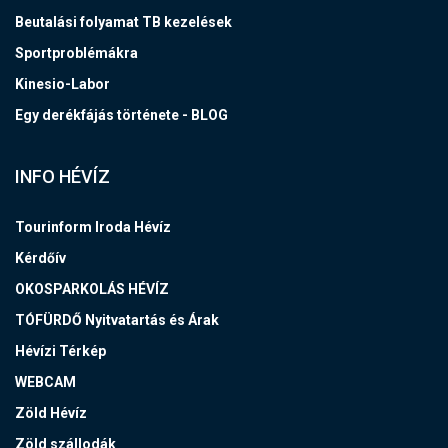
Beutalási folyamat TB kezelések
Sportproblémákra
Kinesio-Labor
Egy derékfájás története - BLOG
INFO HÉVÍZ
Tourinform Iroda Hévíz
Kérdőív
OKOSPARKOLÁS HÉVÍZ
TÓFÜRDŐ Nyitvatartás és Árak
Hévízi Térkép
WEBCAM
Zöld Hévíz
Zöld szállodák