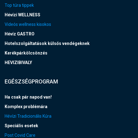
Top túra tippek
Hévízi WELLNESS
Videós wellness kisokos
Hévíz GASTRO
Hotelszolgáltatások külsős vendégeknek
Kerékpárkölcsönzés
HEVIZIBIVALY
EGÉSZSÉGPROGRAM
Ha csak pár napod van!
Komplex problémára
Hévízi Tradicionális Kúra
Speciális esetek
Post Covid Care