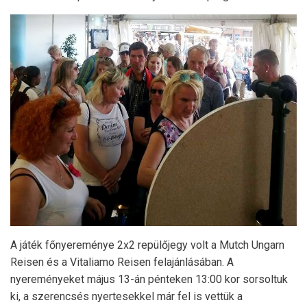
A játék főnyereménye 2x2 repülőjegy volt a Mutch Ungarn
Reisen és a Vitaliamo Reisen felajánlásában. A
nyereményeket május 13-án pénteken 13:00 kor sorsoltuk
ki, a szerencsés nyertesekkel már fel is vettük a