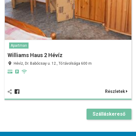
Apartman
Williams Haus 2 Hévíz
Hévíz, Dr. Babócsay u. 12., Tó távolsága 600 m
Részletek
Szálláskereső