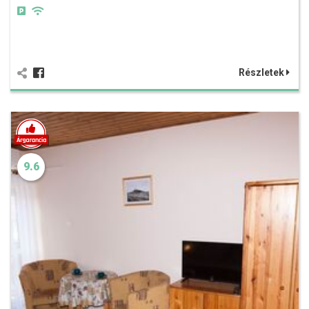
Részletek
9.6