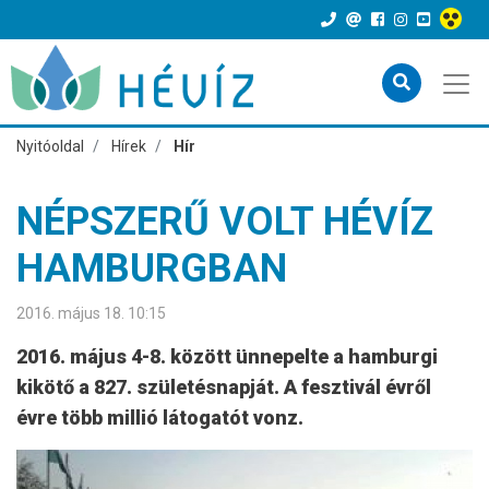
Nyitóoldal
Hírek
Hír
NÉPSZERŰ VOLT HÉVÍZ
HAMBURGBAN
2016. május 18. 10:15
2016. május 4-8. között ünnepelte a hamburgi
kikötő a 827. születésnapját. A fesztivál évről
évre több millió látogatót vonz.