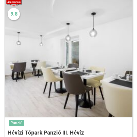
9.8
Panzió
Hévízi Tópark Panzió III. Hévíz