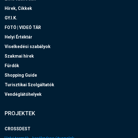
Hírek, Cikkek
GY.I.K.
FOTÓ | VIDEÓ TÁR
Helyi Értéktár
Viselkedési szabályok
Szakmai hírek
Fürdők
Shopping Guide
Turisztikai Szolgáltatók
Vendéglátóhelyek
PROJEKTEK
CROSSDEST