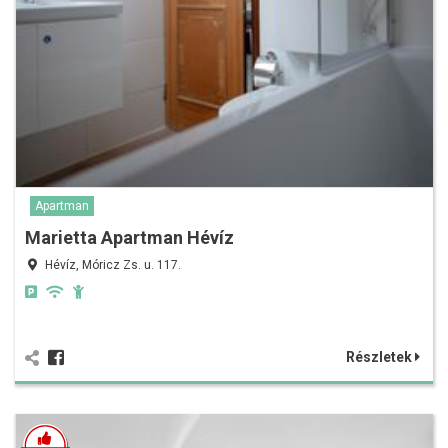
Apartman
Marietta Apartman Hévíz
Hévíz, Móricz Zs. u. 117.
Részletek