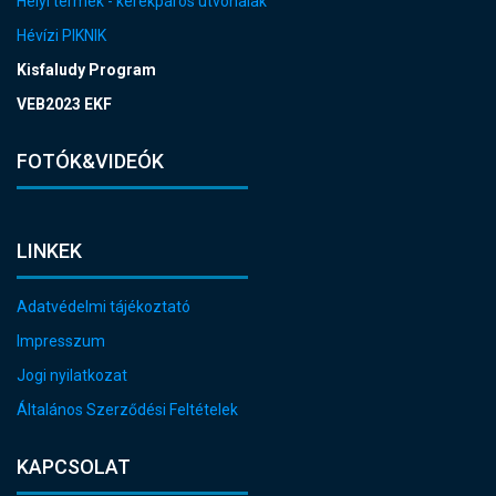
Helyi termék - kerékpáros útvonalak
Hévízi PIKNIK
Kisfaludy Program
VEB2023 EKF
FOTÓK&VIDEÓK
LINKEK
Adatvédelmi tájékoztató
Impresszum
Jogi nyilatkozat
Általános Szerződési Feltételek
KAPCSOLAT