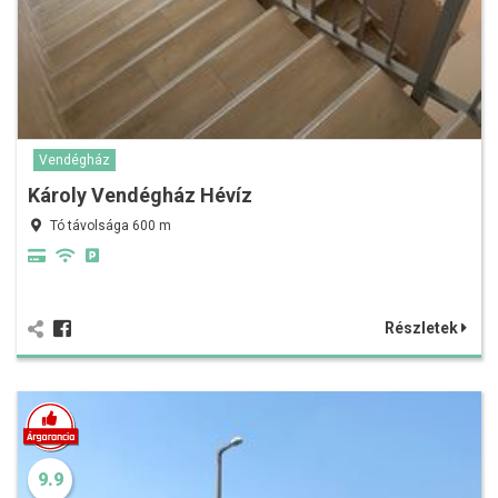
Vendégház
Károly Vendégház Hévíz
Tó távolsága 600 m
Részletek
9.9