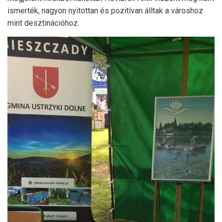
ismerték, nagyon nyitottan és pozitívan álltak a városhoz
mint desztinációhoz.