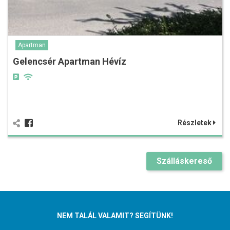
Apartman
Gelencsér Apartman Hévíz
Részletek
Szálláskereső
NEM TALÁL VALAMIT? SEGÍTÜNK!