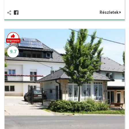
Részletek
9.7