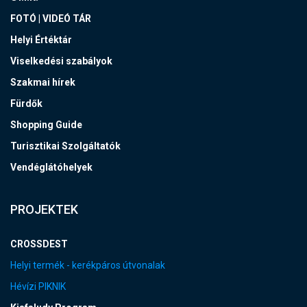
FOTÓ | VIDEÓ TÁR
Helyi Értéktár
Viselkedési szabályok
Szakmai hírek
Fürdők
Shopping Guide
Turisztikai Szolgáltatók
Vendéglátóhelyek
PROJEKTEK
CROSSDEST
Helyi termék - kerékpáros útvonalak
Hévízi PIKNIK