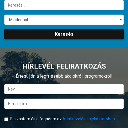
Keresés
HÍRLEVÉL FELIRATKOZÁS
Értesüljön a legfrissebb akciókról, programokról!
Elolvastam és elfogadom az
Adatkezelési tájékoztatóban