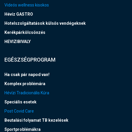
Videós wellness kisokos
Hévíz GASTRO
Hotelszolgáltatások külsős vendégeknek
Kerékpárkölcsönzés
HEVIZIBIVALY
EGÉSZSÉGPROGRAM
Ha csak pár napod van!
Komplex problémára
Hévízi Tradicionális Kúra
Speciális esetek
Post Covid Care
Beutalási folyamat TB kezelések
Sportproblémákra