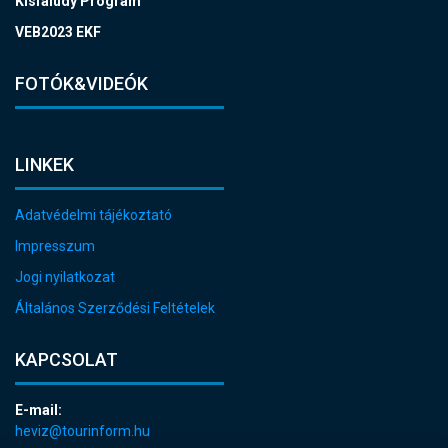
Kisfaludy Program
VEB2023 EKF
FOTÓK&VIDEÓK
LINKEK
Adatvédelmi tájékoztató
Impresszum
Jogi nyilatkozat
Általános Szerződési Feltételek
KAPCSOLAT
E-mail:
heviz@tourinform.hu