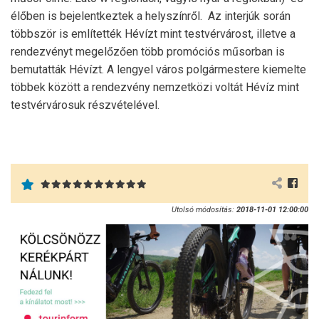
élőben is bejelentkeztek a helyszínről. Az interjúk során
többször is említették Hévízt mint testvérvárost, illetve a
rendezvényt megelőzően több promóciós műsorban is
bemutatták Hévízt. A lengyel város polgármestere kiemelte
többek között a rendezvény nemzetközi voltát Hévíz mint
testvérvárosuk részvételével.
Utolsó módosítás:
2018-11-01 12:00:00