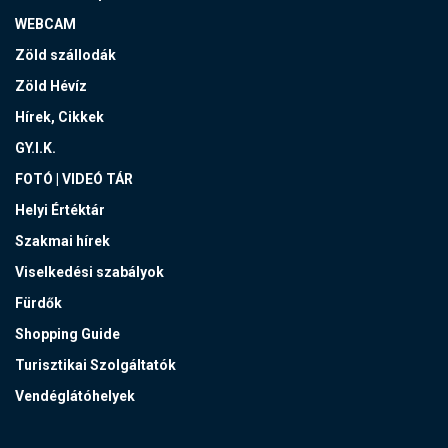
WEBCAM
Zöld szállodák
Zöld Hévíz
Hírek, Cikkek
GY.I.K.
FOTÓ | VIDEÓ TÁR
Helyi Értéktár
Szakmai hírek
Viselkedési szabályok
Fürdők
Shopping Guide
Turisztikai Szolgáltatók
Vendéglátóhelyek