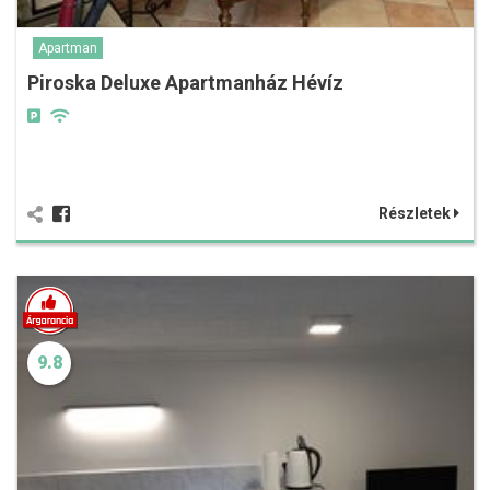
Apartman
Piroska Deluxe Apartmanház Hévíz
Részletek
9.8