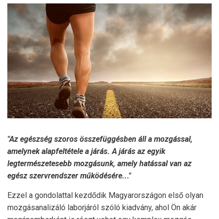
"Az egészség szoros összefüggésben áll a mozgással,
amelynek alapfeltétele a járás. A járás az egyik
legtermészetesebb mozgásunk, amely hatással van az
egész szervrendszer működésére..."
Ezzel a gondolattal kezdődik Magyarországon első olyan
mozgásanalizáló laborjáról szóló kiadvány, ahol Ön akár