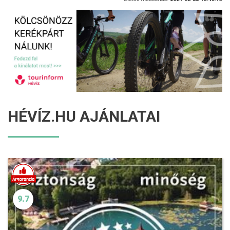
HÉVÍZ.HU AJÁNLATAI
9.7