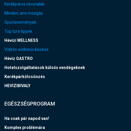
Kerékpáros útvonalak
Minden, ami mozgás
Sportesemények
Top túra tippek
Hévízi WELLNESS
Videós wellness kisokos
Hévíz GASTRO
Hotelszolgáltatások külsős vendégeknek
Kerékpárkölcsönzés
HEVIZIBIVALY
EGÉSZSÉGPROGRAM
Ha csak pár napod van!
Komplex problémára