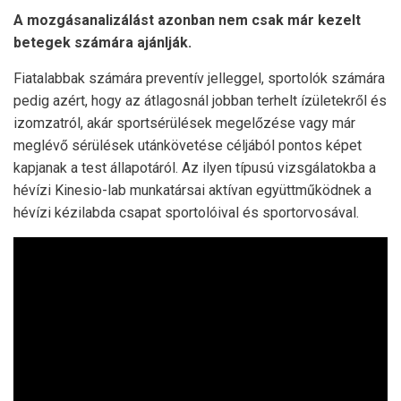
A mozgásanalizálást azonban nem csak már kezelt
betegek számára ajánlják.
Fiatalabbak számára preventív jelleggel, sportolók számára
pedig azért, hogy az átlagosnál jobban terhelt ízületekről és
izomzatról, akár sportsérülések megelőzése vagy már
meglévő sérülések utánkövetése céljából pontos képet
kapjanak a test állapotáról. Az ilyen típusú vizsgálatokba a
hévízi Kinesio-lab munkatársai aktívan együttműködnek a
hévízi kézilabda csapat sportolóival és sportorvosával.