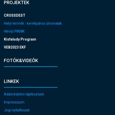
PROJEKTEK
CROSSDEST
Helyi termék - kerékpáros útvonalak
Hévízi PIKNIK
Kisfaludy Program
VEB2023 EKF
FOTÓK&VIDEÓK
LINKEK
Adatvédelmi tájékoztató
Impresszum
Jogi nyilatkozat