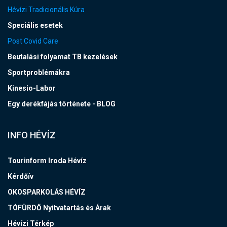
Hévízi Tradicionális Kúra
Speciális esetek
Post Covid Care
Beutalási folyamat TB kezelések
Sportproblémákra
Kinesio-Labor
Egy derékfájás története - BLOG
INFO HÉVÍZ
Tourinform Iroda Hévíz
Kérdőív
OKOSPARKOLÁS HÉVÍZ
TÓFÜRDŐ Nyitvatartás és Árak
Hévízi Térkép