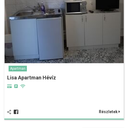
Apartman
Lisa Apartman Hévíz
Részletek