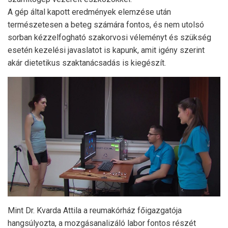
A gép által kapott eredmények elemzése után
természetesen a beteg számára fontos, és nem utolsó
sorban kézzelfogható szakorvosi véleményt és szükség
esetén kezelési javaslatot is kapunk, amit igény szerint
akár dietetikus szaktanácsadás is kiegészít.
Mint Dr. Kvarda Attila a reumakórház főigazgatója
hangsúlyozta, a mozgásanalizáló labor fontos részét