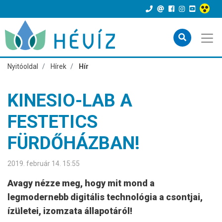
Nyitóoldal
Hírek
Hír
KINESIO-LAB A
FESTETICS
FÜRDŐHÁZBAN!
2019. február 14. 15:55
Avagy nézze meg, hogy mit mond a
legmodernebb digitális technológia a csontjai,
ízületei, izomzata állapotáról!