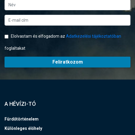
Elolvastam és elfogadom az
Adatkezelési tájékoztatóban
foglaltakat
Feliratkozom
A HÉVÍZI-TÓ
Fürdőtörténelem
Különleges élőhely