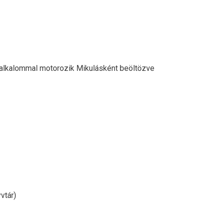
 alkalommal motorozik Mikulásként beöltözve
vtár)