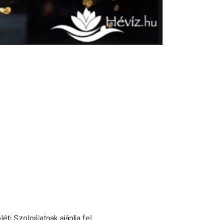
i Szolgálatnak ajánlja fel.