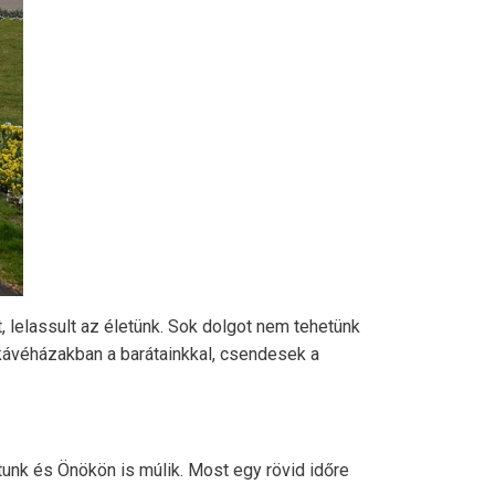
 lelassult az életünk. Sok dolgot nem tehetünk
 kávéházakban a barátainkkal, csendesek a
tunk és Önökön is múlik. Most egy rövid időre