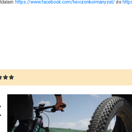
dalain:
https://www.facebook.com/hevizonkormanyzat/
és
http