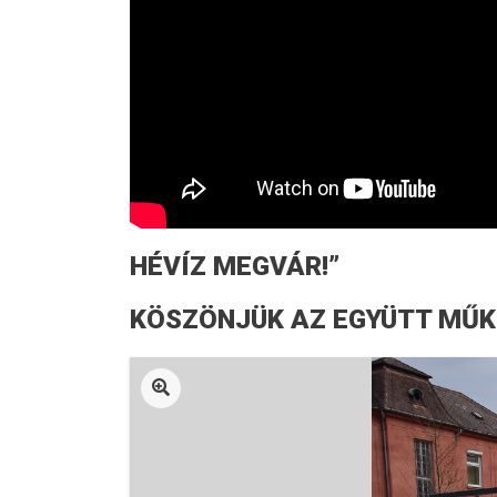
HÉVÍZ MEGVÁR!”
KÖSZÖNJÜK AZ EGYÜTT MŰK