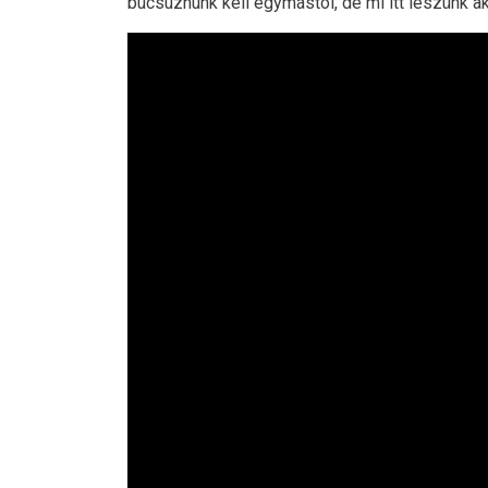
búcsúznunk kell egymástól, de mi itt leszünk ak