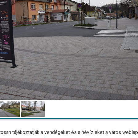
osan tájékoztatják a vendégeket és a hévízieket a város weblap