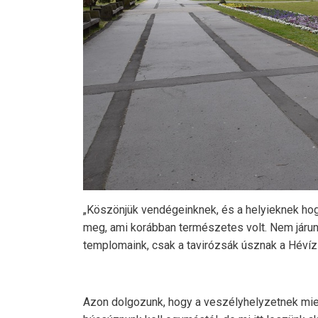
„Köszönjük vendégeinknek, és a helyieknek hogy
meg, ami korábban természetes volt. Nem járunk
templomaink, csak a tavirózsák úsznak a Hévíz
Azon dolgozunk, hogy a veszélyhelyzetnek mielő