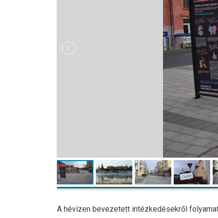
A hévízen bevezetett intézkedésekről folyamat