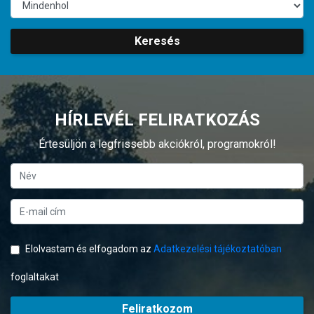
Keresés
HÍRLEVÉL FELIRATKOZÁS
Értesüljön a legfrissebb akciókról, programokról!
Elolvastam és elfogadom az
Adatkezelési tájékoztatóban
foglaltakat
Feliratkozom