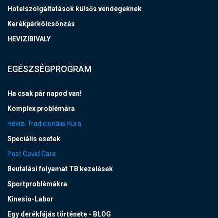
Hotelszolgáltatások külsős vendégeknek
Kerékpárkölcsönzés
HEVIZIBIVALY
EGÉSZSÉGPROGRAM
Ha csak pár napod van!
Komplex problémára
Hévízi Tradicionális Kúra
Speciális esetek
Post Covid Care
Beutalási folyamat TB kezelések
Sportproblémákra
Kinesio-Labor
Egy derékfájás története - BLOG