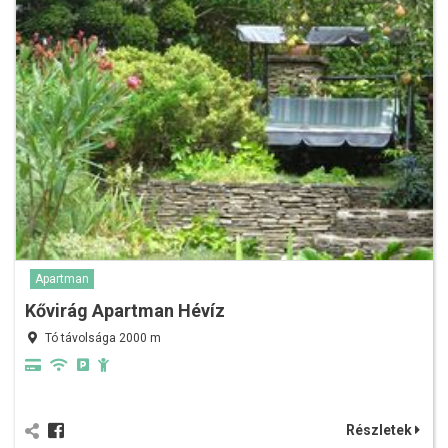
Apartman
Kővirág Apartman Hévíz
Tó távolsága 2000 m
Részletek