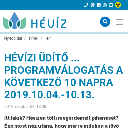
Nyitóoldal
Hírek
Hír
HÉVÍZI ÜDÍTŐ ...
PROGRAMVÁLOGATÁS A
KÖVETKEZŐ 10 NAPRA
2019.10.04.-10.13.
2019. október 03. 13:08
Itt lakik? Hévízen tölti megérdemelt pihenését?
Épp most néz utána, hogy merre induljon a jövő