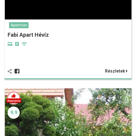
Apartman
Fabi Apart Hévíz
Részletek
9.9