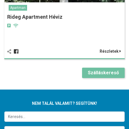
Apartman
Rideg Apartment Héviz
Részletek
Szálláskereső
NEM TALÁL VALAMIT? SEGÍTÜNK!