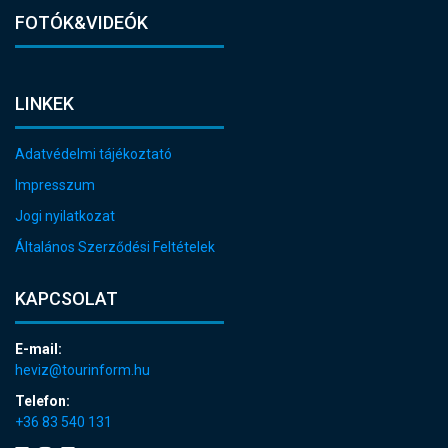
FOTÓK&VIDEÓK
LINKEK
Adatvédelmi tájékoztató
Impresszum
Jogi nyilatkozat
Általános Szerződési Feltételek
KAPCSOLAT
E-mail:
heviz@tourinform.hu
Telefon:
+36 83 540 131