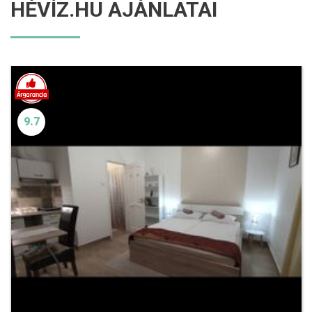
HÉVÍZ.HU AJÁNLATAI
9.7