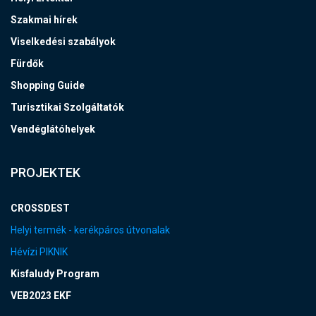
Szakmai hírek
Viselkedési szabályok
Fürdők
Shopping Guide
Turisztikai Szolgáltatók
Vendéglátóhelyek
PROJEKTEK
CROSSDEST
Helyi termék - kerékpáros útvonalak
Hévízi PIKNIK
Kisfaludy Program
VEB2023 EKF