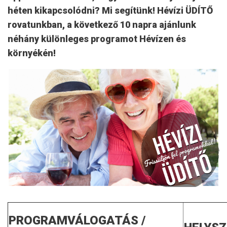
héten kikapcsolódni? Mi segítünk! Hévízi ÜDÍTŐ
rovatunkban, a következő 10 napra ajánlunk
néhány különleges programot Hévízen és
környékén!
PROGRAMVÁLOGATÁS /