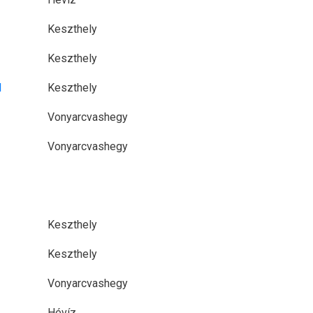
Keszthely
Keszthely
l
Keszthely
Vonyarcvashegy
Vonyarcvashegy
Keszthely
Keszthely
Vonyarcvashegy
Hévíz