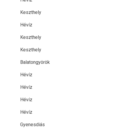
Keszthely
Hévíz
Keszthely
Keszthely
Balatongyörök
Hévíz
Hévíz
Hévíz
Hévíz
Gyenesdiás