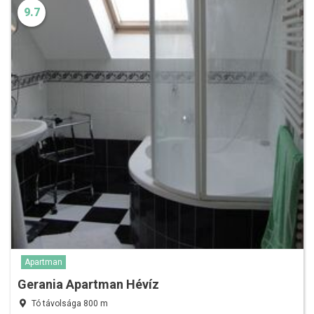
9.7
Apartman
Gerania Apartman Hévíz
Tó távolsága 800 m