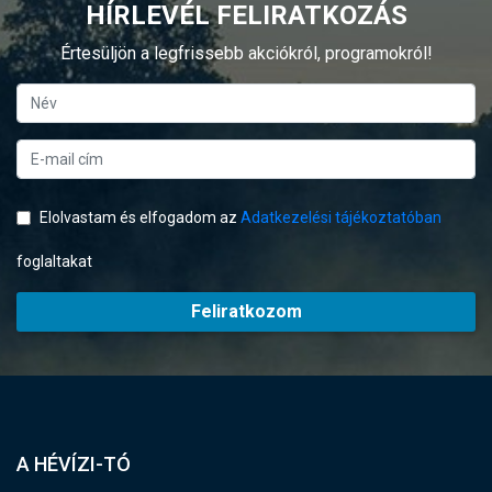
HÍRLEVÉL FELIRATKOZÁS
Értesüljön a legfrissebb akciókról, programokról!
Elolvastam és elfogadom az
Adatkezelési tájékoztatóban
foglaltakat
Feliratkozom
A HÉVÍZI-TÓ