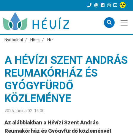
Nyitóoldal
Hírek
Hír
A HÉVÍZI SZENT ANDRÁS
REUMAKÓRHÁZ ÉS
GYÓGYFÜRDŐ
KÖZLEMÉNYE
2025. június 02. 14:00
Az alábbiakban a Hévízi Szent András
Reumakórház és Gyógyfürdő közleményét