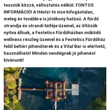
tesszük közzé, változtatás nélkül. FONTOS
INFORMÁCIÓ! A Hévízi-tó vize kifogástalan,
meleg és továbbra is jótékony hatású. A fürdő
strandja és strandi büféje üzemel, az öltözők
nyitva állnak, a Festetics Fürdőházban működő
wellness részleg üzemel és a Festetics Fürdőház
felől beltéri pihenőterek és a Vital Bar is elérhető,
használható! Minden vendégnek jó pihenést
kívánunk!