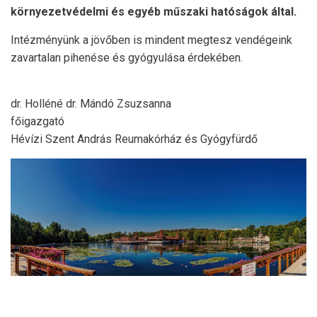
környezetvédelmi és egyéb műszaki hatóságok által.
Intézményünk a jövőben is mindent megtesz vendégeink
zavartalan pihenése és gyógyulása érdekében.
dr. Holléné dr. Mándó Zsuzsanna
főigazgató
Hévízi Szent András Reumakórház és Gyógyfürdő