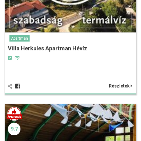
Apartman
Villa Herkules Apartman Hévíz
Részletek
9.7