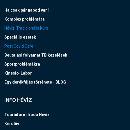
Ha csak pár napod van!
Komplex problémára
Hévízi Tradicionális Kúra
Speciális esetek
Post Covid Care
Beutalási folyamat TB kezelések
Sportproblémákra
Kinesio-Labor
Egy derékfájás története - BLOG
INFO HÉVÍZ
Tourinform Iroda Hévíz
Kérdőív