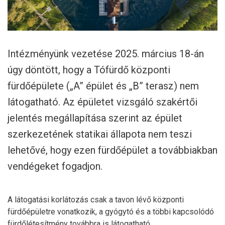
Intézményünk vezetése 2025. március 18-án
úgy döntött, hogy a Tófürdő központi
fürdőépülete („A” épület és „B” terasz) nem
látogatható. Az épületet vizsgáló szakértői
jelentés megállapítása szerint az épület
szerkezetének statikai állapota nem teszi
lehetővé, hogy ezen fürdőépület a továbbiakban
vendégeket fogadjon.
A látogatási korlátozás csak a tavon lévő központi
fürdőépületre vonatkozik, a gyógytó és a többi kapcsolódó
fürdőlétesítmény továbbra is látogatható.