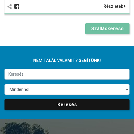
Részletek
Szálláskereső
NEM TALÁL VALAMIT? SEGÍTÜNK!
Keresés