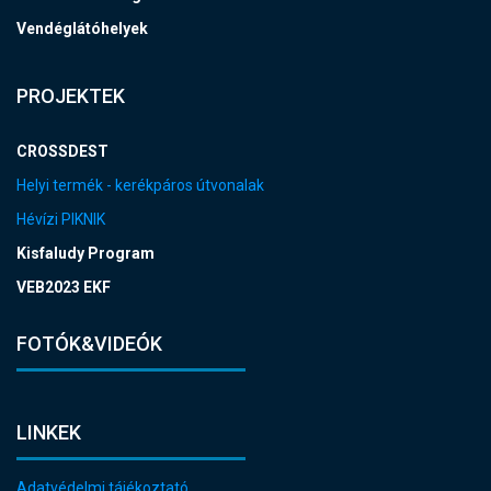
Vendéglátóhelyek
PROJEKTEK
CROSSDEST
Helyi termék - kerékpáros útvonalak
Hévízi PIKNIK
Kisfaludy Program
VEB2023 EKF
FOTÓK&VIDEÓK
LINKEK
Adatvédelmi tájékoztató