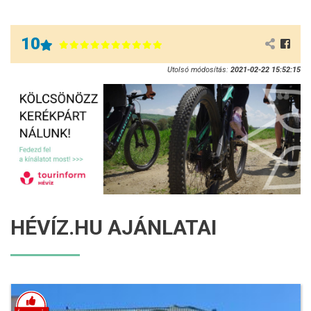
10
Utolsó módosítás:
2021-02-22 15:52:15
HÉVÍZ.HU AJÁNLATAI