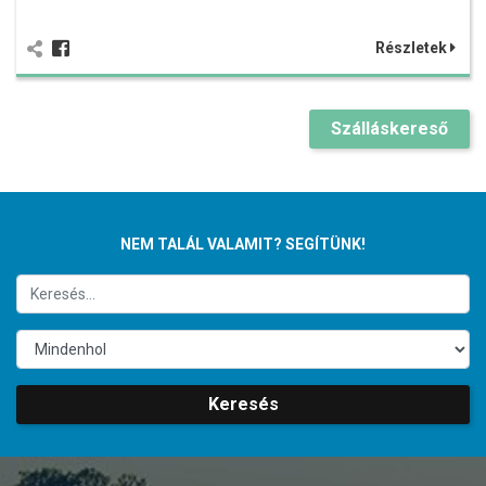
Részletek
Szálláskereső
NEM TALÁL VALAMIT? SEGÍTÜNK!
Keresés