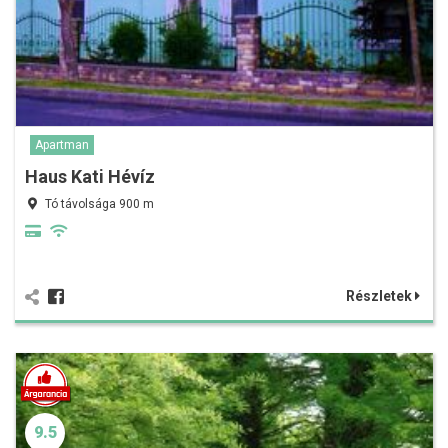
Apartman
Haus Kati Hévíz
Tó távolsága 900 m
Részletek
9.5