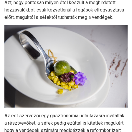
Azt, hogy pontosan milyen étel készült a meghirdetett
hozzávalókból, csak közvetlenül a fogások elfogyasztása
előtt, maguktól a séfektől tudhatták meg a vendégek.
Az est szervezői egy gasztronómiai időutazásra invitálták
a résztvevőket, a séfek pedig ezúttal is kitettek magukért,
hogy a vendégek számára megidézzék a reformkor ízeit.