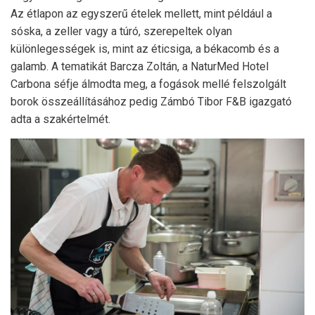
Az étlapon az egyszerű ételek mellett, mint például a
sóska, a zeller vagy a túró, szerepeltek olyan
különlegességek is, mint az éticsiga, a békacomb és a
galamb. A tematikát Barcza Zoltán, a NaturMed Hotel
Carbona séfje álmodta meg, a fogások mellé felszolgált
borok összeállításához pedig Zámbó Tibor F&B igazgató
adta a szakértelmét.