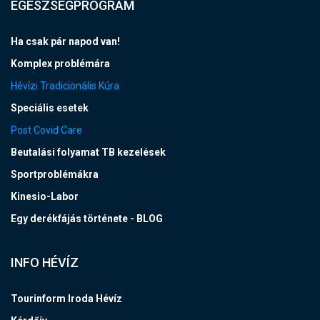
EGÉSZSÉGPROGRAM
Ha csak pár napod van!
Komplex problémára
Hévízi Tradicionális Kúra
Speciális esetek
Post Covid Care
Beutalási folyamat TB kezelések
Sportproblémákra
Kinesio-Labor
Egy derékfájás története - BLOG
INFO HÉVÍZ
Tourinform Iroda Hévíz