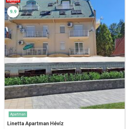
9.9
Apartman
Linetta Apartman Hévíz