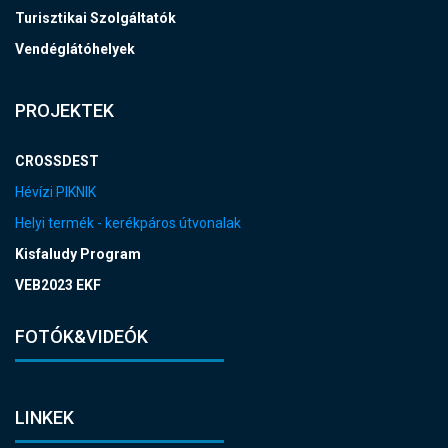
Turisztikai Szolgáltatók
Vendéglátóhelyek
PROJEKTEK
CROSSDEST
Hévízi PIKNIK
Helyi termék - kerékpáros útvonalak
Kisfaludy Program
VEB2023 EKF
FOTÓK&VIDEÓK
LINKEK