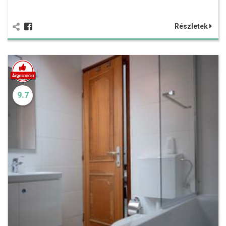
Részletek
9.7