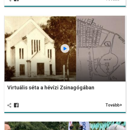
Virtuális séta a hévízi Zsinagógában
Tovább