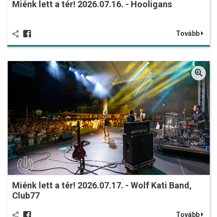
Miénk lett a tér! 2026.07.16. - Hooligans
Tovább
Miénk lett a tér! 2026.07.17. - Wolf Kati Band,
Club77
Tovább