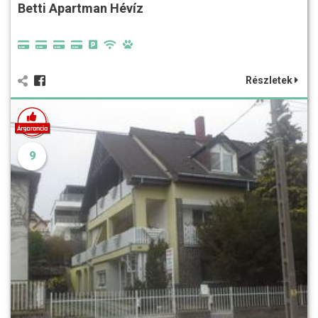
Betti Apartman Hévíz
Részletek
9