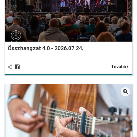
Összhangzat 4.0 - 2026.07.24.
Tovább