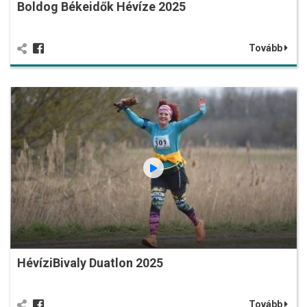
Boldog Békeidők Hévíze 2025
Tovább
HévíziBivaly Duatlon 2025
Tovább