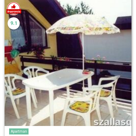
9.1
Apartman