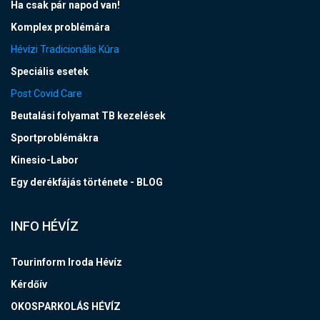
Ha csak pár napod van!
Komplex problémára
Hévízi Tradicionális Kúra
Speciális esetek
Post Covid Care
Beutalási folyamat TB kezelések
Sportproblémákra
Kinesio-Labor
Egy derékfájás története - BLOG
INFO HÉVÍZ
Tourinform Iroda Hévíz
Kérdőív
OKOSPARKOLÁS HÉVÍZ