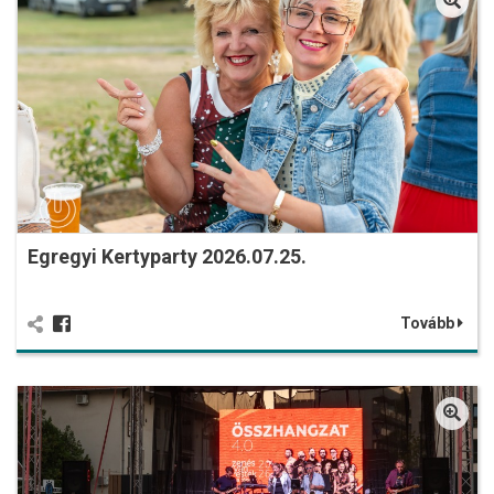
Egregyi Kertyparty 2026.07.25.
Tovább