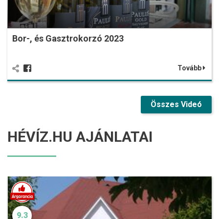
Bor-, és Gasztrokorzó 2023
Tovább
Összes Videó
HÉVÍZ.HU AJÁNLATAI
9.3