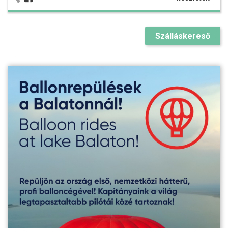
Szálláskereső