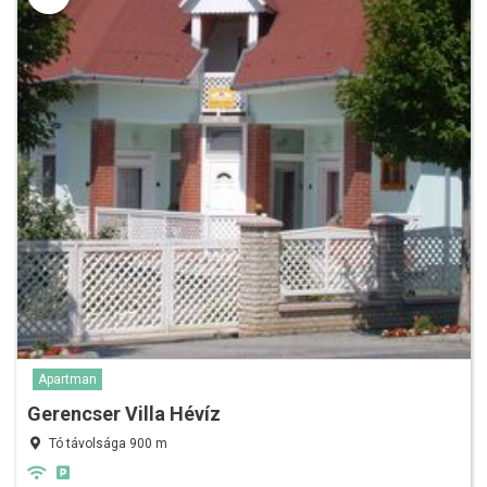
Apartman
Gerencser Villa Hévíz
Tó távolsága 900 m