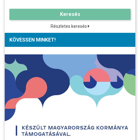
Keresés
Részletes keresés
KÖVESSEN MINKET!