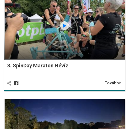
3. SpinDay Maraton Hévíz
Tovább