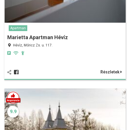
Apartman
Marietta Apartman Hévíz
Hévíz, Móricz Zs. u. 117.
Részletek
9.9