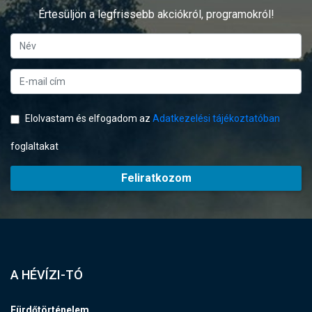
Értesüljön a legfrissebb akciókról, programokról!
Elolvastam és elfogadom az
Adatkezelési tájékoztatóban
foglaltakat
Feliratkozom
A HÉVÍZI-TÓ
Fürdőtörténelem