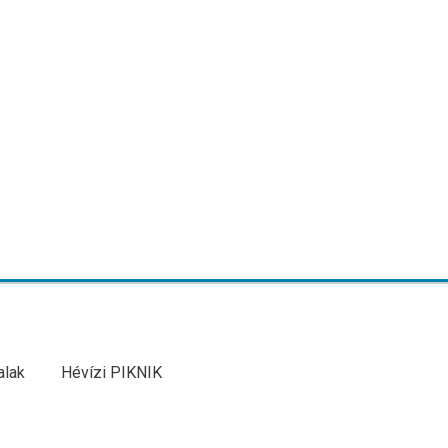
alak
Hévízi PIKNIK