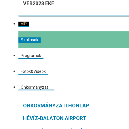
VEB2023 EKF
VIP
Szállások
Programok
Fotók&Videók
Önkormányzat
ÖNKORMÁNYZATI HONLAP
HÉVÍZ-BALATON AIRPORT