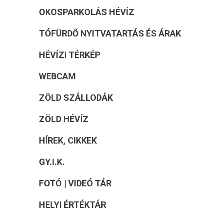
OKOSPARKOLÁS HÉVÍZ
TÓFÜRDŐ NYITVATARTÁS ÉS ÁRAK
HÉVÍZI TÉRKÉP
WEBCAM
ZÖLD SZÁLLODÁK
ZÖLD HÉVÍZ
HÍREK, CIKKEK
GY.I.K.
FOTÓ | VIDEÓ TÁR
HELYI ÉRTÉKTÁR