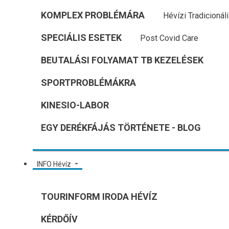
KOMPLEX PROBLÉMÁRA
Hévízi Tradicionál
SPECIÁLIS ESETEK
Post Covid Care
BEUTALÁSI FOLYAMAT TB KEZELÉSEK
SPORTPROBLÉMÁKRA
KINESIO-LABOR
EGY DERÉKFÁJÁS TÖRTÉNETE - BLOG
INFO Hévíz
TOURINFORM IRODA HÉVÍZ
KÉRDŐÍV