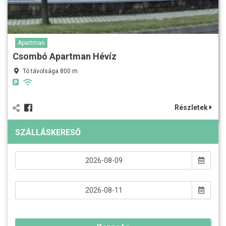
Apartman
Csombó Apartman Hévíz
Tó távolsága 800 m
Részletek
SZÁLLÁSKERESŐ