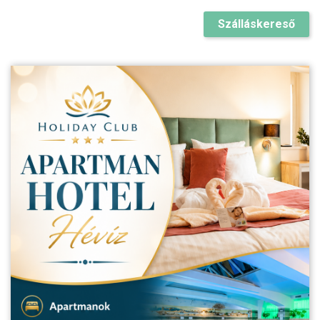
Szálláskereső