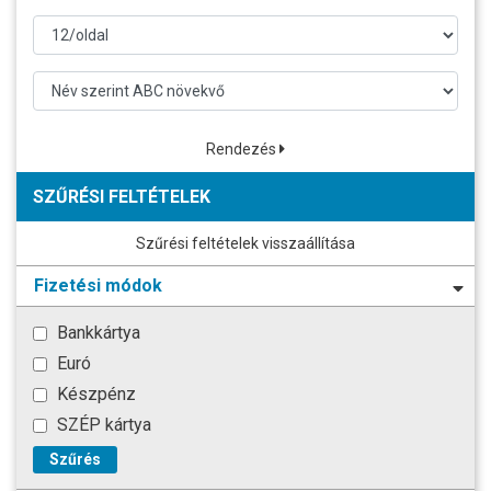
Rendezés
SZŰRÉSI FELTÉTELEK
Szűrési feltételek visszaállítása
Fizetési módok
Bankkártya
Euró
Készpénz
SZÉP kártya
Szűrés