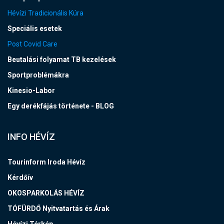
Hévízi Tradicionális Kúra
Speciális esetek
Post Covid Care
Beutalási folyamat TB kezelések
Sportproblémákra
Kinesio-Labor
Egy derékfájás története - BLOG
INFO HÉVÍZ
Tourinform Iroda Hévíz
Kérdőív
OKOSPARKOLÁS HÉVÍZ
TÓFÜRDŐ Nyitvatartás és Árak