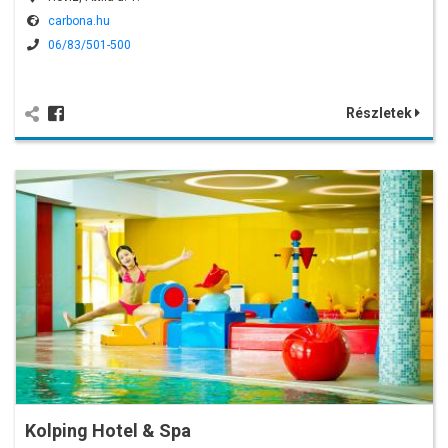
carbona.hu
06/83/501-500
Részletek
Kolping Hotel & Spa