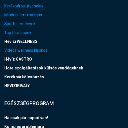
Kerékpáros útvonalak
Minden, ami mozgás
Sportesemények
Top túra tippek
Hévízi WELLNESS
Videós wellness kisokos
Hévíz GASTRO
Hotelszolgáltatások külsős vendégeknek
Kerékpárkölcsönzés
HEVIZIBIVALY
EGÉSZSÉGPROGRAM
Ha csak pár napod van!
Komplex problémára