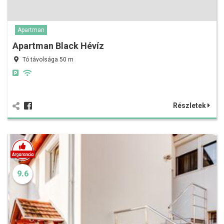
Apartman
Apartman Black Hévíz
Tó távolsága 50 m
Részletek
9.6