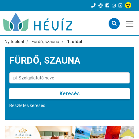
Nyitóoldal
Fürdő, szauna
1. oldal
FÜRDŐ, SZAUNA
Keresés
Részletes keresés