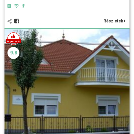
Részletek
9.8