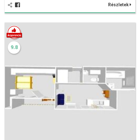
Részletek
9.8