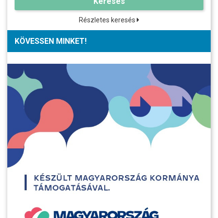
Keresés
Részletes keresés
KÖVESSEN MINKET!