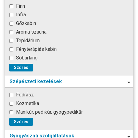
Finn
Infra
Gőzkabin
Aroma szauna
Tepidárium
Fényterápiás kabin
Sóbarlang
Szűrés
Szépészeti kezelések
Fodrász
Kozmetika
Manikűr, pedikűr, gyógypedikűr
Szűrés
Gyógyászati szolgáltatások