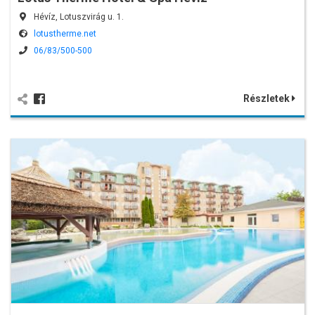
Hévíz, Lotuszvirág u. 1.
lotustherme.net
06/83/500-500
Részletek