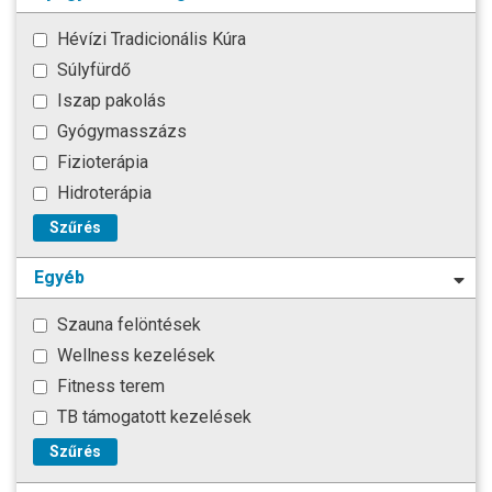
Hévízi Tradicionális Kúra
Súlyfürdő
Iszap pakolás
Gyógymasszázs
Fizioterápia
Hidroterápia
Szűrés
Egyéb
Szauna felöntések
Wellness kezelések
Fitness terem
TB támogatott kezelések
Szűrés