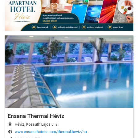
Ensana Thermal Hévíz
Hévíz, Kossuth Lajos u. 9.
www.ensanahotels.com/thermal-heviz/hu