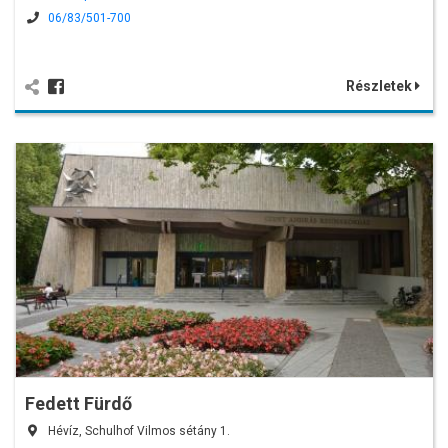
06/83/501-700
Részletek
Fedett Fürdő
Hévíz, Schulhof Vilmos sétány 1.