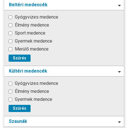
Beltéri medencék
Gyógyvizes medence
Élmény medence
Sport medence
Gyermek medence
Merülő medence
Szűrés
Kültéri medencék
Gyógyvizes medence
Élmény medence
Gyermek medence
Szűrés
Szaunák