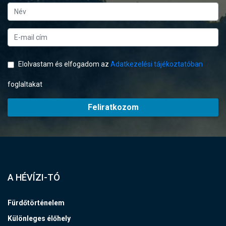
Elolvastam és elfogadom az
Adatkezelési tájékoztatóban
foglaltakat
Feliratkozom
A HÉVÍZI-TÓ
Fürdőtörténelem
Különleges élőhely