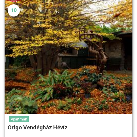
10
Apartman
Origo Vendégház Hévíz