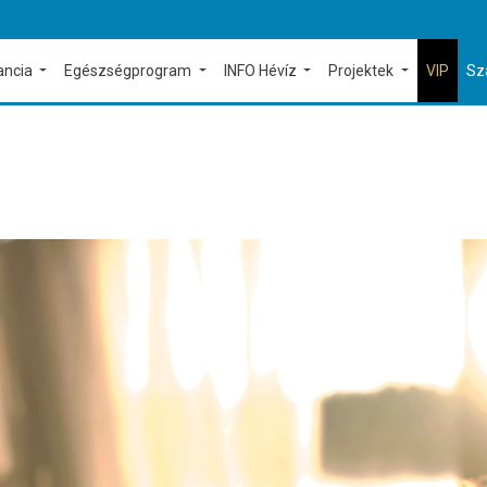
ancia
Egészségprogram
INFO Hévíz
Projektek
VIP
Sz