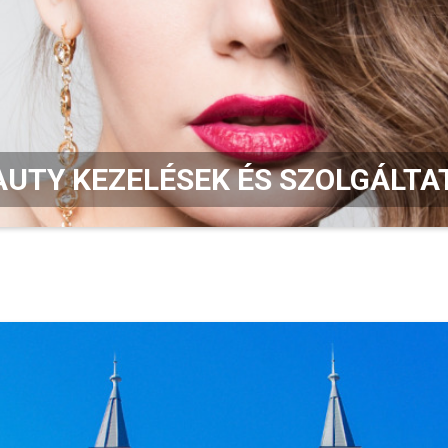
AUTY KEZELÉSEK ÉS SZOLGÁLTA