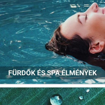
FÜRDŐK ÉS SPA ÉLMÉNYEK